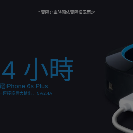
* 實際充電時間依實際情況而定
.4 小時
Phone 6s Plus
每一連接埠最大輸出： 5V/2.4A