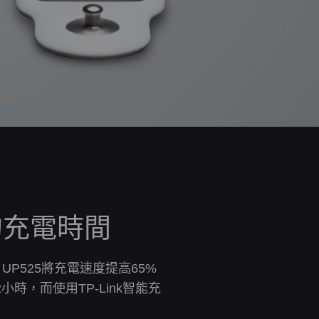
的充電時間
UP525將充電速度提高65%
2小時，而使用TP-Link智能充