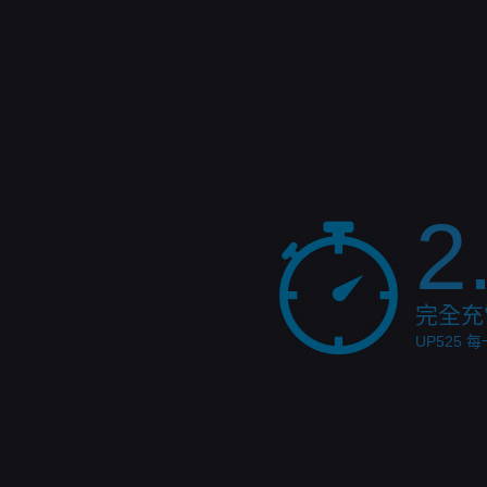
2
完全充電i
UP525 