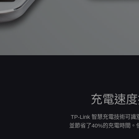
充電速度
TP-Link 智慧充電技術
並節省了40%的充電時間。使用A