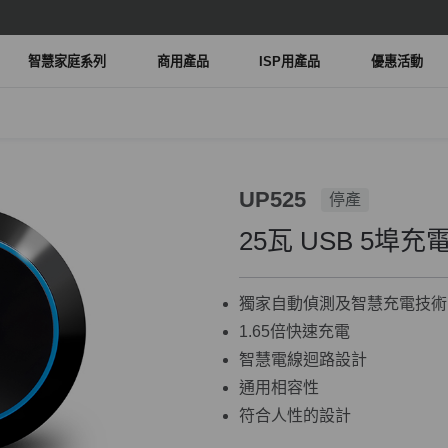
智慧家庭系列
商用產品
ISP用產品
優惠活動
UP525
停產
25瓦 USB 5埠充
獨家自動偵測及智慧充電技術
1.65倍快速充電
智慧電線迴路設計
通用相容性
符合人性的設計