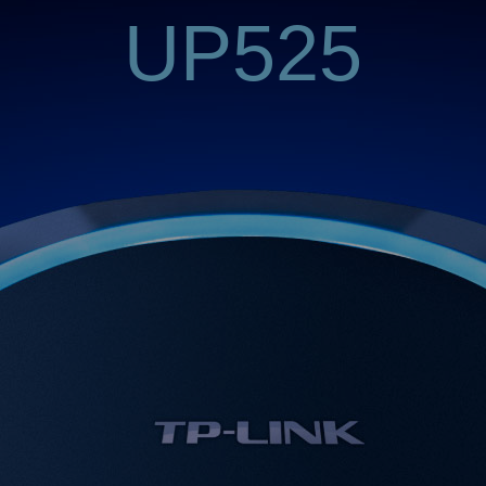
UP525