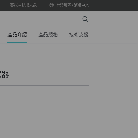
客服 & 技術支援
台灣地區 / 繁體中文
Search
產品介紹
產品規格
技術支援
電器