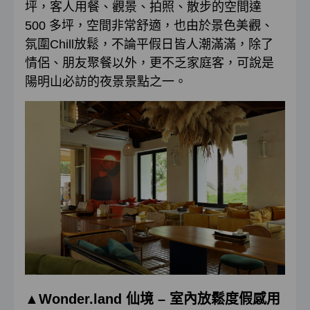
坪，客人用餐、觀景、拍照、散步的空間達
500 多坪，空間非常舒適，也由於景色美觀、
氛圍Chill放鬆，不論平假日皆人潮滿滿，除了
情侶、朋友聚餐以外，更不乏家庭客，可說是
陽明山必訪的夜景景點之一。
▲
Wonder.land
仙境
–
室內放鬆度假感用