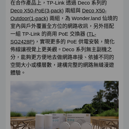
在合作產品上，TP-Link 透過 Deco 系列的
Deco X50-PoE(3-pack)
兩組與
Deco X50-
Outdoor(1-pack)
兩組，為 Wonder.land 仙境的
室內與戶外覆蓋全方位的網路收訊，另外搭配
一組 TP-Link 的商用 PoE 交換器 (
TL-
SG2428P
)，實現更多的 PoE 供電安裝，簡化
佈線讓視覺上更美觀。Deco 系列無主副機之
分，能夠更方便地去做網路串接、依據不同的
空間大小或樓層數，建構完整的網路無縫漫遊
體驗。