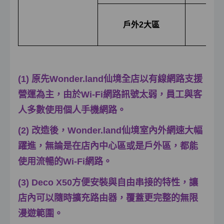
Deco
戶外
2
大區
(
無
(1) 原先Wonder.land仙境全店以有線網路支援
營運為主，由於Wi-Fi網路訊號太弱，員工與客
人多數使用個人手機網路。
(2) 改造後，Wonder.land仙境室內外網速大幅
躍進，無論是在店內中心區或是戶外區，都能
使用流暢的Wi-Fi網路。
(3) Deco X50方便安裝與自由串接的特性，讓
店內可以隨時擴充路由器，覆蓋更完整的無限
漫遊範圍。