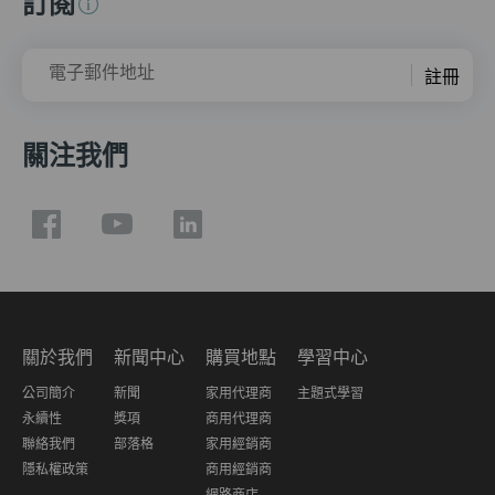
訂閱
電子郵件地址
註冊
關注我們
關於我們
新聞中心
購買地點
學習中心
公司簡介
新聞
家用代理商
主題式學習
永續性
獎項
商用代理商
聯絡我們
部落格
家用經銷商
隱私權政策
商用經銷商
網路商店