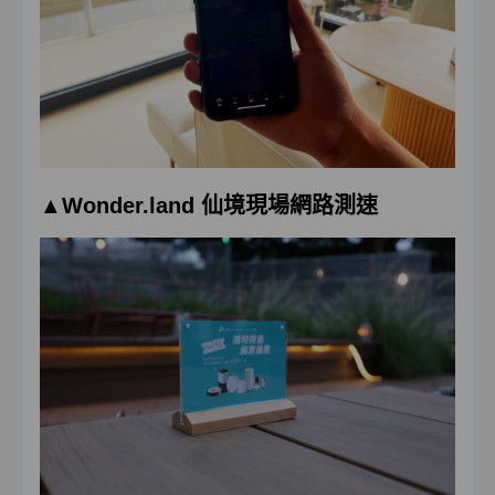
▲Wonder.land 仙境現場網路測速