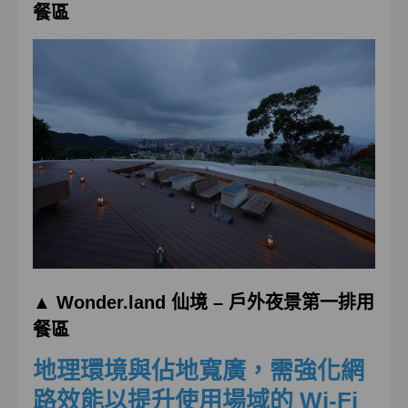
餐區
▲
Wonder.land
仙境
–
戶外夜景第一排用
餐區
地理環境與佔地寬廣，需強化網
路效能以提升使用場域的 Wi-Fi