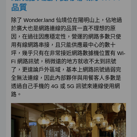
品質
除了 Wonder.land 仙境位在陽明山上，佔地過
於廣大也是網路連線的品質一直不理想的原
因，在過往因應穩定性，營運的網路多數只使
用有線網路串接，且只能供應最中心的數十
坪，幾乎只有在非常接近網路數據機位置有 Wi-
Fi 網路訊號，稍微遠的地方就收不太到訊號
了，更遑論戶外區域，基本上網路訊號過弱完
全無法連線，因此內部夥伴與用餐客人多數是
透過自己手機的 4G 或 5G 訊號來連線使用網
路。