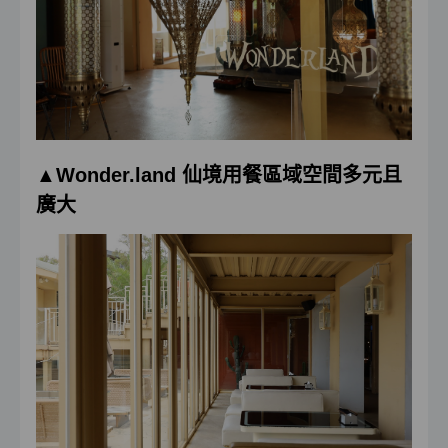
▲Wonder.land 仙境用餐區域空間多元且
廣大