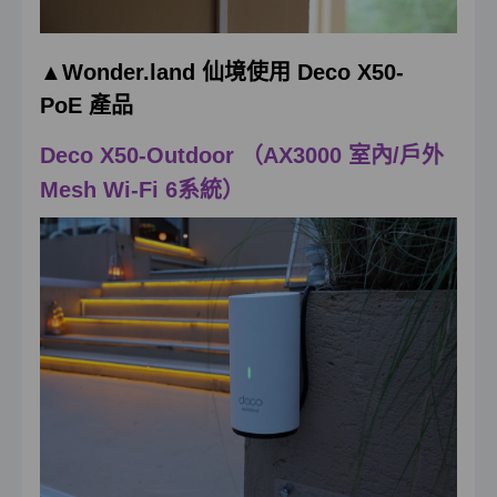
▲
Wonder.land
仙境使用
Deco X50-
PoE
產品
Deco X50-Outdoor （AX3000 室內/戶外
Mesh Wi-Fi 6系統）