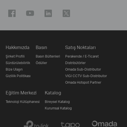
Hakkımızda
Basın
Satış Noktaları
Şirket Profili
Basın Bültenleri
Perakende / E-Ticaret
Sürdürülebilirlik
Ödüller
Distribütörler
Bize Ulaşın
Omada Sub-Distributor
Gizlilik Politikası
VIGI CCTV Sub-Distributor
Omada Hotspot Partner
Eğitim Merkezi
Katalog
Teknoloji Kütüphanesi
Bireysel Katalog
Kurumsal Katalog