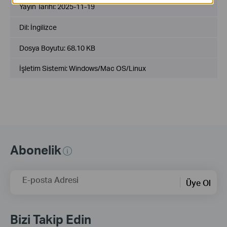
Yayın Tarihi:
2025-11-19
Dil:
İngilizce
Dosya Boyutu:
68.10 KB
İşletim Sistemi: Windows/Mac OS/Linux
Abonelik
E-posta Adresi
Üye Ol
Bizi Takip Edin