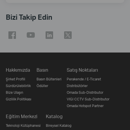
Bizi Takip Edin
Hakkımızda
Basın
Satış Noktaları
Şirket Profili
Basın Bültenleri
Perakende / E-Ticaret
Sürdürülebilirlik
Ödüller
Distribütörler
Bize Ulaşın
Omada Sub-Distributor
Gizlilik Politikası
VIGI CCTV Sub-Distributor
Omada Hotspot Partner
Eğitim Merkezi
Katalog
Teknoloji Kütüphanesi
Bireysel Katalog