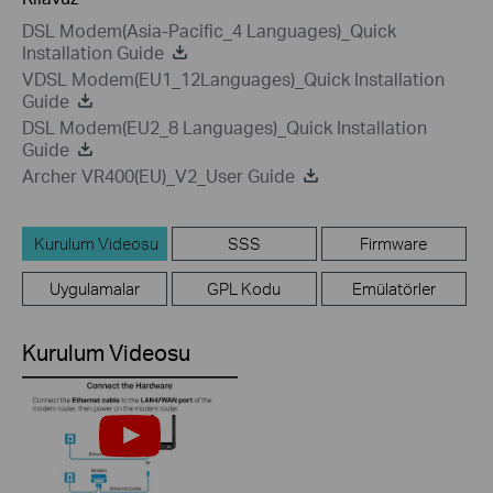
DSL Modem(Asia-Pacific_4 Languages)_Quick
Installation Guide
VDSL Modem(EU1_12Languages)_Quick Installation
Guide
DSL Modem(EU2_8 Languages)_Quick Installation
Guide
Archer VR400(EU)_V2_User Guide
Kurulum Videosu
SSS
Firmware
Uygulamalar
GPL Kodu
Emülatörler
Kurulum Videosu