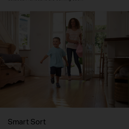
Smart Sort