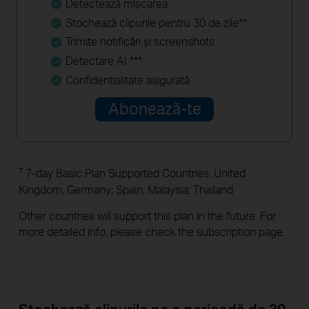
Detectează mişcarea
Stochează clipurile pentru 30 de zile**
Trimite notificări şi screenshots
Detectare AI ***
Confidenţialitate asigurată
Abonează-te
†
7-day Basic Plan Supported Countries: United
Kingdom; Germany; Spain; Malaysia; Thailand
Other countries will support this plan in the future. For
more detailed info, please check the subscription page.