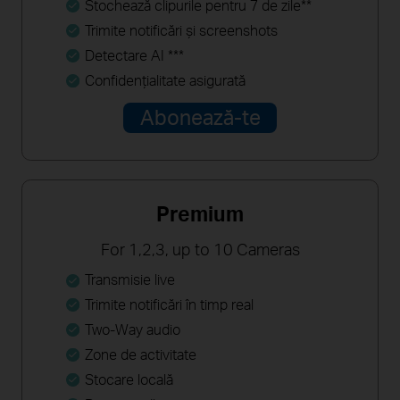
Stochează clipurile pentru 7 de zile**
Trimite notificări şi screenshots
Detectare AI ***
Confidenţialitate asigurată
Abonează-te
Premium
For 1,2,3, up to 10 Cameras
Transmisie live
Trimite notificări în timp real
Two-Way audio
Zone de activitate
Stocare locală