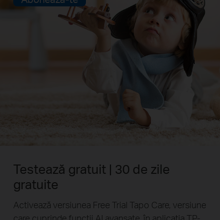
Testează gratuit | 30 de zile
gratuite
Activează versiunea Free Trial Tapo Care, versiune
care cuprinde funcții AI avansate, în aplicația TP-