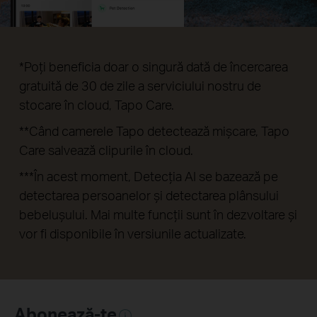
*Poți beneficia doar o singură dată de încercarea
gratuită de 30 de zile a serviciului nostru de
stocare în cloud, Tapo Care.
**Când camerele Tapo detectează mișcare, Tapo
Care salvează clipurile în cloud.
***În acest moment, Detecția AI se bazează pe
detectarea persoanelor și detectarea plânsului
bebelușului. Mai multe funcții sunt în dezvoltare și
vor fi disponibile în versiunile actualizate.
Abonează-te