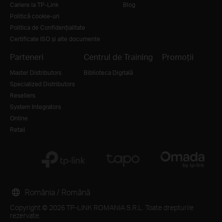
Cariere la TP-Link
Blog
Politică cookie-uri
Politica de Confidențialitate
Certificate ISO și alte documente
Parteneri
Centrul de Training
Promoții
Master Distributors
Biblioteca Digitală
Specialized Distributors
Resellers
System Integrators
Online
Retail
România / Română
Copyright © 2026 TP-LINK ROMANIA S.R.L. Toate drepturile
rezervate.