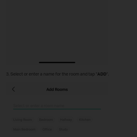
3. Select or enter a name for the room and tap “
ADD
”.