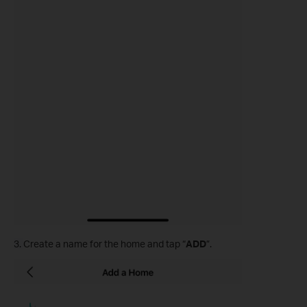
3.
Create a name for the home and tap “
ADD
”.