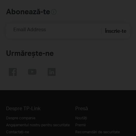
Abonează-te
Email Address
Înscrie-te
Urmărește-ne
Despre TP-Link
Presă
Despre companie
Noutăţi
Angajamentul nostru pentru securitate
Premii
Contactați-ne
Recomandări de securitate