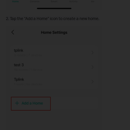
2. Tap the “Add a Home” icon to create a new home.