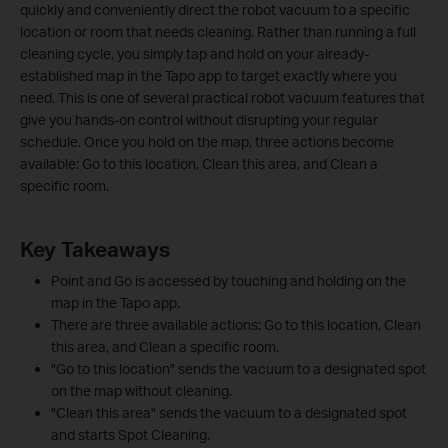
quickly and conveniently direct the robot vacuum to a specific
location or room that needs cleaning. Rather than running a full
cleaning cycle, you simply tap and hold on your already-
established map in the Tapo app to target exactly where you
need. This is one of several practical robot vacuum features that
give you hands-on control without disrupting your regular
schedule. Once you hold on the map, three actions become
available: Go to this location, Clean this area, and Clean a
specific room.
Key Takeaways
Point and Go is accessed by touching and holding on the
map in the Tapo app.
There are three available actions: Go to this location, Clean
this area, and Clean a specific room.
"Go to this location" sends the vacuum to a designated spot
on the map without cleaning.
"Clean this area" sends the vacuum to a designated spot
and starts Spot Cleaning.