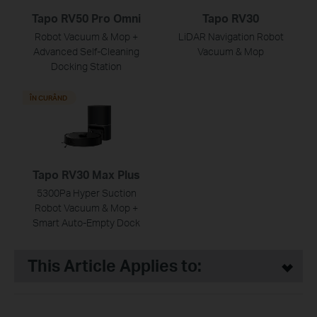
Tapo RV50 Pro Omni
Tapo RV30
Robot Vacuum & Mop +
LiDAR Navigation Robot
Advanced Self-Cleaning
Vacuum & Mop
Docking Station
ÎN CURÂND
Tapo RV30 Max Plus
5300Pa Hyper Suction
Robot Vacuum & Mop +
Smart Auto-Empty Dock
This Article Applies to: