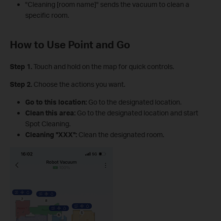
"Cleaning [room name]" sends the vacuum to clean a
specific room.
How to Use Point and Go
Step 1.
Touch and hold on the map for quick controls.
Step 2.
Choose the actions you want.
Go to this location:
Go to the designated location.
Clean this area:
Go to the designated location and start
Spot Cleaning.
Cleaning "XXX":
Clean the designated room.