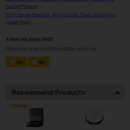
Gartner® Report
Wi-Fi Range Extender: Why Choose Them and How to
Install Them
A fost util acest FAQ?
Părerea ta ne ajută să îmbunătățim acest site.
Da
Nu
Recommend Products
ÎN CURÂND