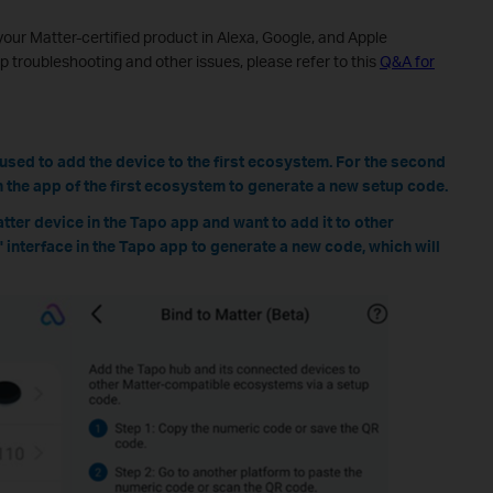
 your Matter-certified product in Alexa, Google, and Apple
 troubleshooting and other issues, please refer to this
Q&A for
used to add the device to the first ecosystem. For the second
 the app of the first ecosystem to generate a new setup code.
atter device in the Tapo app and want to add it to other
' interface in the Tapo app to generate a new code, which will