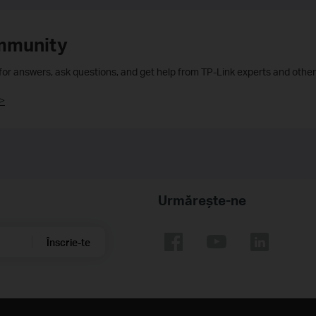
mmunity
 for answers, ask questions, and get help from TP-Link experts and other
>
Urmărește-ne
Înscrie-te