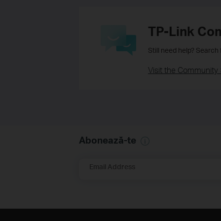
TP-Link Co
Still need help? Search
Visit the Community 
Abonează-te
Email Address