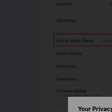
Your Privac