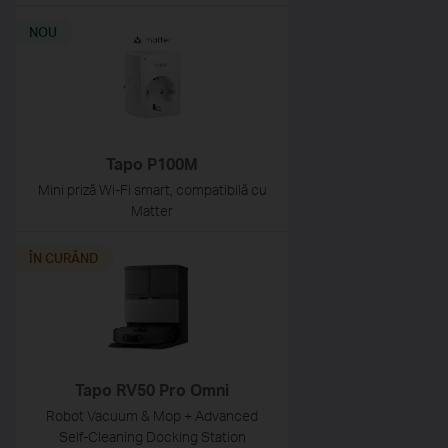
NOU
Tapo P100M
Mini priză Wi-Fi smart, compatibilă cu
Matter
ÎN CURÂND
Tapo RV50 Pro Omni
Robot Vacuum & Mop + Advanced
Self-Cleaning Docking Station