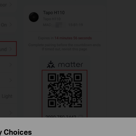
y Choices