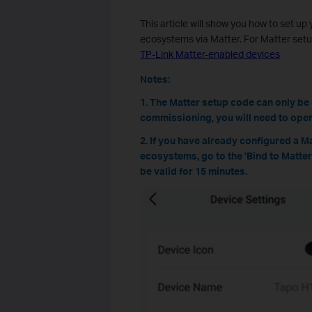
This article will show you how to set up
ecosystems via Matter. For Matter setup
TP-Link Matter-enabled devices
Notes:
1. The Matter setup code can only be 
commissioning, you will need to open
2. If you have already configured a M
ecosystems, go to the 'Bind to Matter
be valid for 15 minutes.