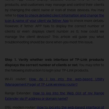
products, and customers may manage and control their clients
by changing the client name or icon of these devices. You may
refer to
How to check detailed client information and change the
icon & name of your client via Tether App
to check more details.
However, if Tether APP fails to display the correct number of
clients or even displays client number as 0, how could we
manage the client devices? This article will guide you what
troubleshooting should be done when you meet this issue.
Step 1. Verify whether web interface of TP-Link products
displays the correct number of clients or not.
You may refer to
the following instruction to login your TP-Link products.
Wi-Fi router:
How do I log into the web-based Utility
(Management Page) of TP-Link wireless router?
Range Extender:
How to log into the Web GUI of my Range
Extender via IP address or domain name?
DSL modem router:
How to log into the web-based interface of