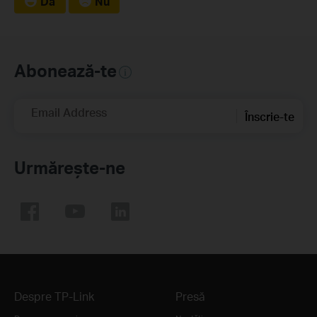
Da
Nu
Abonează-te
Email Address
Înscrie-te
Urmărește-ne
Despre TP-Link
Presă