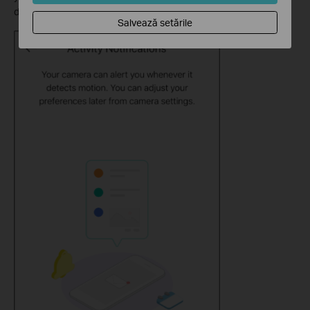
don’t want to be notified, click on
“I don’t want to be notified”
.
Salvează setările