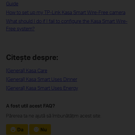
Guide
How to set up my TP-Link Kasa Smart Wire-Free camera
What should I do if I fail to configure the Kasa Smart Wire-
Free system?
Citește despre:
[General] Kasa Care
[General] Kasa Smart Uses Dinner
[General] Kasa Smart Uses Energy
A fost util acest FAQ?
Părerea ta ne ajută să îmbunătățim acest site.
Da
Nu