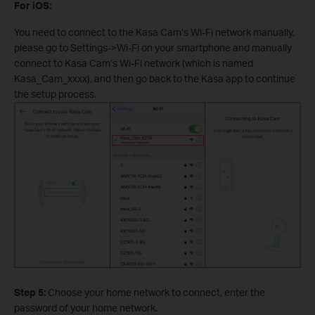
For iOS:
You need to connect to the Kasa Cam’s Wi-Fi network manually,
please go to Settings->Wi-Fi on your smartphone and manually
connect to Kasa Cam’s Wi-Fi network (which is named
Kasa_Cam_xxxx), and then go back to the Kasa app to continue
the setup process.
Step 5:
Choose your home network to connect, enter the
password of your home network.