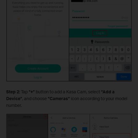
Step 2:
Tap
“
+
”
button to add a Kasa Cam, select
“Add a
Device”
, and choose
“Cameras”
icon according to your model
number.