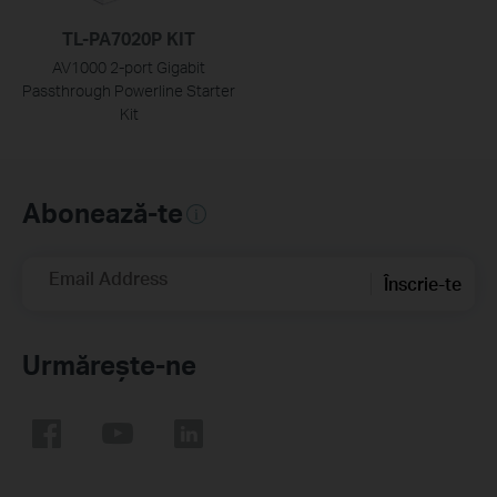
TL-PA7020P KIT
AV1000 2-port Gigabit
Passthrough Powerline Starter
Kit
Abonează-te
Email Address
Înscrie-te
Urmărește-ne