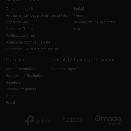
Despre companie
Noutăţi
Angajamentul nostru pentru securitate
Premii
Contactați-ne
Recomandări de securitate
Cariere la TP-Link
Blog
Politică cookie-uri
Politica de Confidențialitate
Certificate ISO și alte documente
Parteneri
Centrul de Training
Promoții
Master Distributors
Biblioteca Digitală
Specialized Distributors
Resellers
System Integrators
Online
Retail