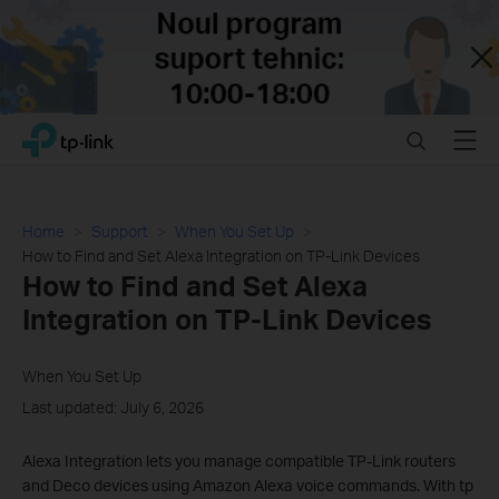
Close
Click
Search
Menu
TP-Link, Reliably Smart
to
skip
the
navigation
Home
Support
When You Set Up
bar
How to Find and Set Alexa Integration on TP-Link Devices
How to Find and Set Alexa
Integration on TP-Link Devices
When You Set Up
Last updated: July 6, 2026
Alexa Integration lets you manage compatible TP-Link routers
and Deco devices using Amazon Alexa voice commands. With tp