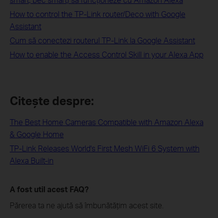
How to control the TP-Link router/Deco with Google
Assistant
Cum să conectezi routerul TP-Link la Google Assistant
How to enable the Access Control Skill in your Alexa App
Citește despre:
The Best Home Cameras Compatible with Amazon Alexa
& Google Home
TP-Link Releases World's First Mesh WiFi 6 System with
Alexa Built-in
A fost util acest FAQ?
Părerea ta ne ajută să îmbunătățim acest site.