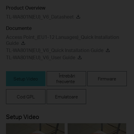
Product Overview
TL-WA801N(EU)_V6_Datasheet
Documente
Access Point_(EU1-12 Lanuages)_Quick Installation
Guide
TL-WA801N(EU)_V6_Quick Installation Guide
TL-WA801N(EU)_V6_User Guide
Întrebări
Setup Video
Firmware
frecvente
Cod GPL
Emulatoare
Setup Video