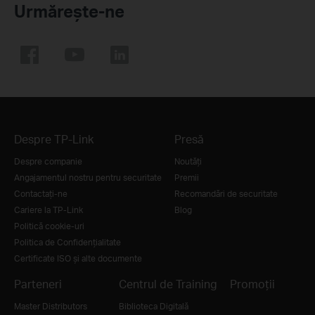
Urmărește-ne
Despre TP-Link
Presă
Despre companie
Noutăţi
Angajamentul nostru pentru securitate
Premii
Contactați-ne
Recomandări de securitate
Cariere la TP-Link
Blog
Politică cookie-uri
Politica de Confidențialitate
Certificate ISO și alte documente
Parteneri
Centrul de Training
Promoții
Master Distributors
Biblioteca Digitală