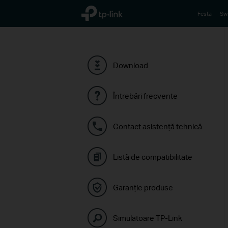
TP-Link, Reliably Smart
Festa
Swi
Download
Întrebări frecvente
Contact asistenţă tehnică
Listă de compatibilitate
Garanție produse
Simulatoare TP-Link