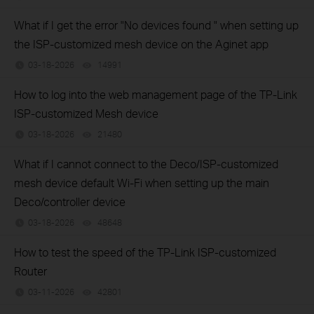
What if I get the error "No devices found " when setting up
the ISP-customized mesh device on the Aginet app
03-18-2026
14991
views
How to log into the web management page of the TP-Link
ISP-customized Mesh device
03-18-2026
21480
views
What if I cannot connect to the Deco/ISP-customized
mesh device default Wi-Fi when setting up the main
Deco/controller device
03-18-2026
48648
views
How to test the speed of the TP-Link ISP-customized
Router
03-11-2026
42801
views