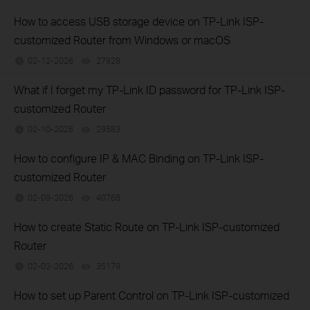
How to access USB storage device on TP-Link ISP-
customized Router from Windows or macOS
02-12-2026
27928
views
What if I forget my TP-Link ID password for TP-Link ISP-
customized Router
02-10-2026
29583
views
How to configure IP & MAC Binding on TP-Link ISP-
customized Router
02-09-2026
40768
views
How to create Static Route on TP-Link ISP-customized
Router
02-03-2026
35179
views
How to set up Parent Control on TP-Link ISP-customized