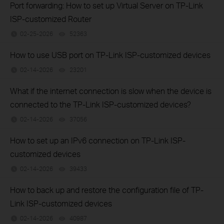
Port forwarding: How to set up Virtual Server on TP-Link
ISP-customized Router
02-25-2026
52363
views
How to use USB port on TP-Link ISP-customized devices
02-14-2026
23201
views
What if the internet connection is slow when the device is
connected to the TP-Link ISP-customized devices?
02-14-2026
37056
views
How to set up an IPv6 connection on TP-Link ISP-
customized devices
02-14-2026
39433
views
How to back up and restore the configuration file of TP-
Link ISP-customized devices
02-14-2026
40987
views