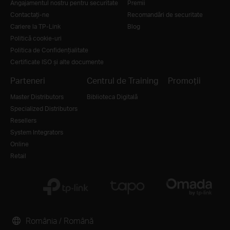
Angajamentul nostru pentru securitate
Premii
Contactați-ne
Recomandări de securitate
Cariere la TP-Link
Blog
Politică cookie-uri
Politica de Confidențialitate
Certificate ISO și alte documente
Parteneri
Centrul de Training
Promoții
Master Distributors
Biblioteca Digitală
Specialized Distributors
Resellers
System Integrators
Online
Retail
România / Română