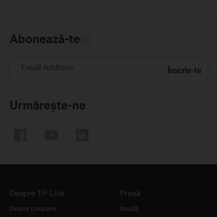
Abonează-te
Email Address
Înscrie-te
Urmărește-ne
Despre TP-Link
Presă
Despre companie
Noutăţi