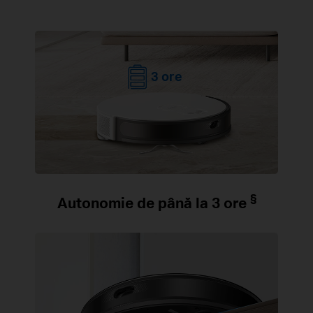
3 ore
§
Autonomie de până la 3 ore