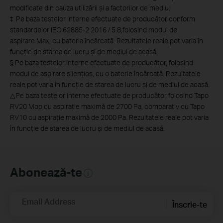
modificate din cauza utilizării și a factorilor de mediu.
‡
Pe baza testelor interne efectuate de producător conform
standardelor IEC 62885-2:2016 / 5.8,folosind modul de
aspirare Max, cu bateria încărcată. Rezultatele reale pot varia în
funcție de starea de lucru și de mediul de acasă.
§
Pe baza testelor interne efectuate de producător, folosind
modul de aspirare silențios, cu o baterie încărcată. Rezultatele
reale pot varia în funcție de starea de lucru și de mediul de acasă.
△
Pe baza testelor interne efectuate de producător folosind Tapo
RV20 Mop cu aspirație maximă de 2700 Pa, comparativ cu Tapo
RV10 cu aspirație maximă de 2000 Pa. Rezultatele reale pot varia
în funcție de starea de lucru și de mediul de acasă.
Abonează-te
Email Address
Înscrie-te