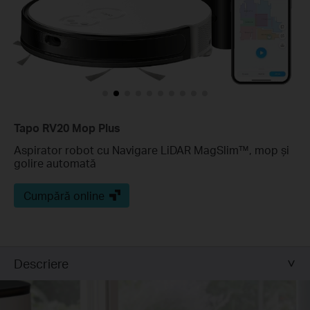
Tapo RV20 Mop Plus
Aspirator robot cu Navigare LiDAR MagSlim™, mop și
golire automată
Cumpără online
Descriere