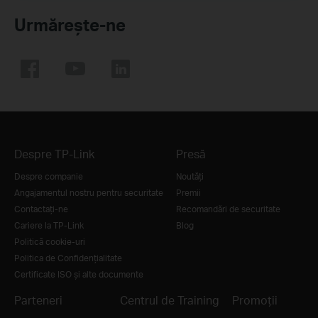
Urmărește-ne
Despre TP-Link
Presă
Despre companie
Noutăţi
Angajamentul nostru pentru securitate
Premii
Contactați-ne
Recomandări de securitate
Cariere la TP-Link
Blog
Politică cookie-uri
Politica de Confidențialitate
Certificate ISO și alte documente
Parteneri
Centrul de Training
Promoții