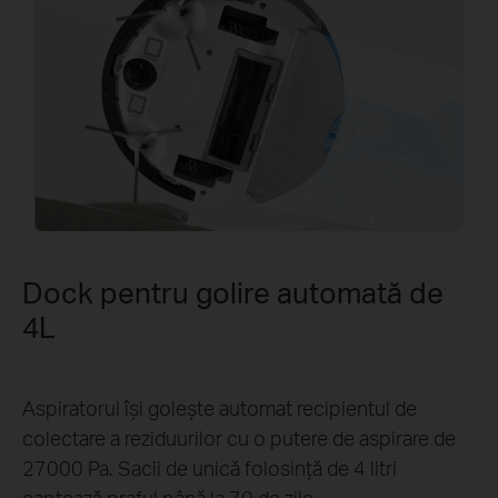
Dock pentru golire automată de
4L
Aspiratorul își golește automat recipientul de
colectare a reziduurilor cu o putere de aspirare de
27000 Pa. Sacii de unică folosință de 4 litri
captează praful până la 70 de zile.