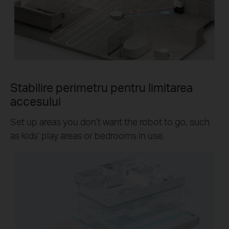
Stabilire perimetru pentru limitarea
accesului
Set up areas you don’t want the robot to go, such
as kids’ play areas or bedrooms in use.