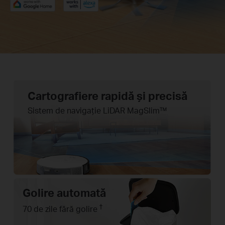
Cartografiere rapidă și precisă
Sistem de navigație LiDAR MagSlim™
Golire automată
†
70 de zile fără golire