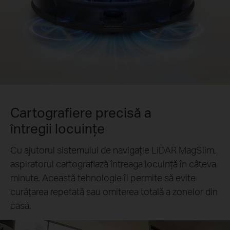
Cartografiere precisă a
întregii locuințe
Cu ajutorul sistemului de navigație LiDAR MagSlim,
aspiratorul cartografiază întreaga locuință în câteva
minute. Această tehnologie îi permite să evite
curățarea repetată sau omiterea totală a zonelor din
casă.