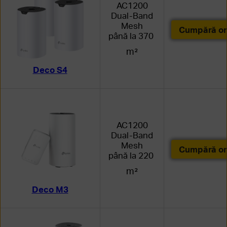
AC1200
Dual-Band
Mesh
Cumpără on
până la 370
m²
Deco S4
AC1200
Dual-Band
Mesh
Cumpără on
până la 220
m²
Deco M3