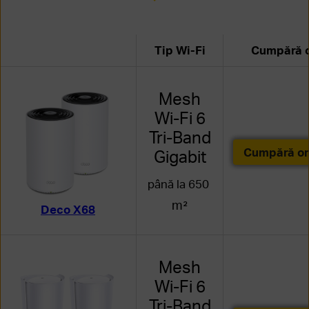
Tip Wi-Fi
Cumpără o
Mesh
Wi-Fi 6
Tri-Band
Cumpără on
Gigabit
până la 650
m²
Deco X68
Mesh
Wi-Fi 6
Tri-Band