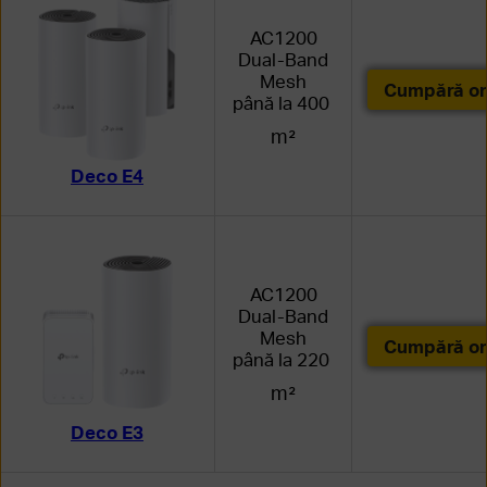
AC1200
Dual-Band
Mesh
Cumpără on
până la 400
m²
Deco E4
AC1200
Dual-Band
Mesh
Cumpără on
până la 220
m²
Deco E3