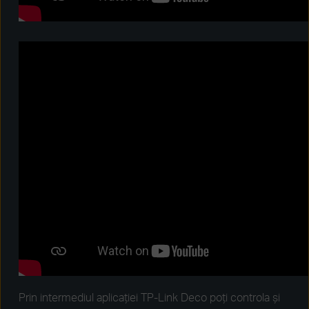
Prin intermediul aplicației TP-Link Deco poți controla și