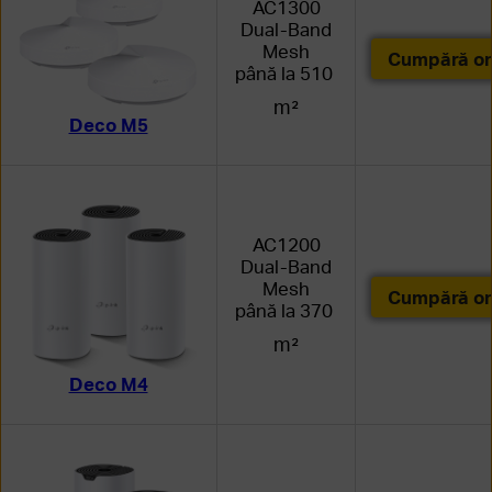
AC1300
Dual-Band
Mesh
Cumpără on
până la 510
m²
Deco M5
AC1200
Dual-Band
Mesh
Cumpără on
până la 370
m²
Deco M4