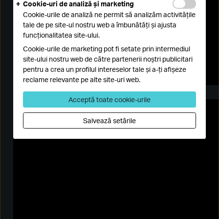
Cookie-uri de analiză și marketing
Cookie-urile de analiză ne permit să analizăm activitățile
tale de pe site-ul nostru web a îmbunătăți și ajusta
funcționalitatea site-ului.
Cookie-urile de marketing pot fi setate prin intermediul
site-ului nostru web de către partenerii noștri publicitari
pentru a crea un profilul intereselor tale și a-ți afișeze
reclame relevante pe alte site-uri web.
Acceptă toate cookie-urile
Salvează setările