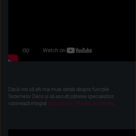
Dacă vrei să afli mai mule detalii despre funcțiile
Sistemelor Deco și să asculți părerea specialiștilor,
vizionează integral
episoadele TP-Link Academy
.