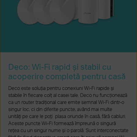
Deco: Wi-Fi rapid și stabil cu
acoperire completă pentru casă
Deco este soluția pentru conexiuni Wi-Fi rapide și
stabile în fiecare colț al casei tale. Deco nu funcționează
ca un router tradițional care emite semnal Wi-Fi dintr-o
singur loc, ci din diferite puncte, având mai multe
unități pe care le poți plasa oriunde în casă, fără cabluri.
Aceste puncte Wi-Fi formează împreună o singură
rețea cu un singur nume și o parolă. Sunt interconectate