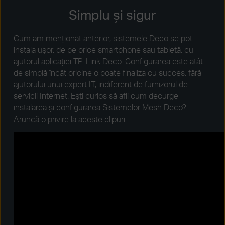
Simplu și sigur
Cum am menționat anterior, sistemele Deco se pot
instala ușor, de pe orice smartphone sau tabletă, cu
ajutorul aplicației TP-Link Deco. Configurarea este atât
de simplă încât oricine o poate finaliza cu succes, fără
ajutorului unui expert IT, indiferent de furnizorul de
servicii Internet. Ești curios să afli cum decurge
instalarea și configurarea Sistemelor Mesh Deco?
Aruncă o privire la aceste clipuri.