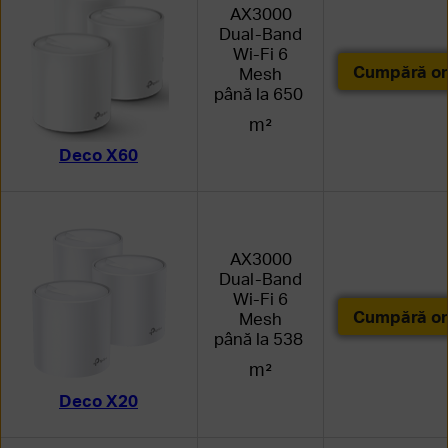
AX3000
Dual-Band
Wi-Fi 6
Cumpără on
Mesh
până la 650
m²
Deco X60
AX3000
Dual-Band
Wi-Fi 6
Cumpără on
Mesh
până la 538
m²
Deco X20