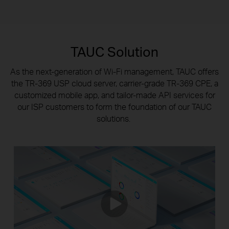
TAUC Solution
As the next-generation of Wi-Fi management, TAUC offers
the TR-369 USP cloud server, carrier-grade TR-369 CPE, a
customized mobile app,
and tailor-made API services for
our ISP customers to form the foundation of our TAUC
solutions.