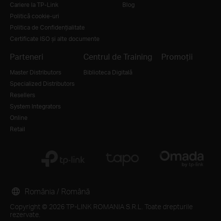
Cariere la TP-Link
Blog
Politică cookie-uri
Politica de Confidențialitate
Certificate ISO și alte documente
Parteneri
Centrul de Training
Promoții
Master Distributors
Biblioteca Digitală
Specialized Distributors
Resellers
System Integrators
Online
Retail
România / Română
Copyright © 2026 TP-LINK ROMANIA S.R.L. Toate drepturile
rezervate.