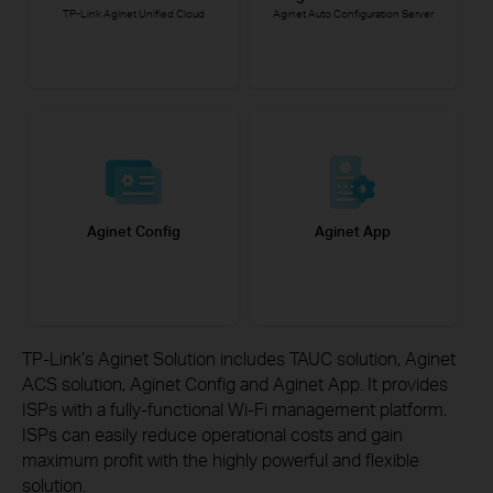
TP-Link Aginet Unified Cloud
Aginet Auto Configuration Server
Aginet Config
Aginet App
TP-Link’s Aginet Solution includes TAUC solution, Aginet
ACS solution, Aginet Config and Aginet App. It provides
ISPs with a fully-functional Wi-Fi management platform.
ISPs can easily reduce operational costs and gain
maximum
profit with the highly powerful and flexible
solution.