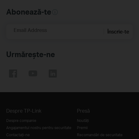
Abonează-te
Email Address
Înscrie-te
Urmărește-ne
Despre TP-Link
Presă
Despre companie
Noutăţi
Angajamentul nostru pentru securitate
Premii
Contactați-ne
Recomandări de securitate