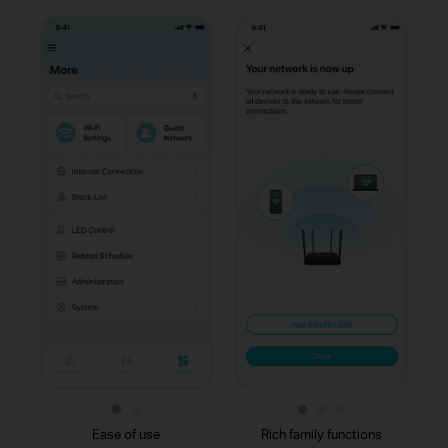
Ease of use
Rich family functions