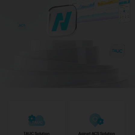
TAUC Solution
Aginet ACS Solution