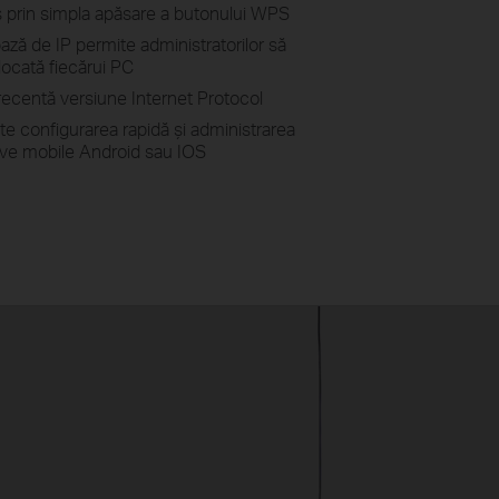
ss prin simpla apăsare a butonului WPS
bază de IP permite administratorilor să
ocată fiecărui PC
recentă versiune Internet Protocol
te configurarea rapidă și administrarea
tive mobile Android sau IOS