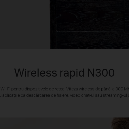
Wireless rapid N300
Wi-Fi pentru dispozitivele de rețea. Viteza wireless de până la 300 Mb
 aplicațiile ca descărcarea de fișiere, video chat-ul sau streaming-ul 