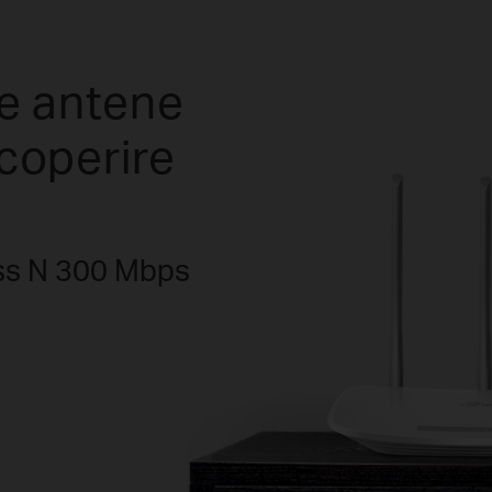
e antene
coperire
ess N 300 Mbps