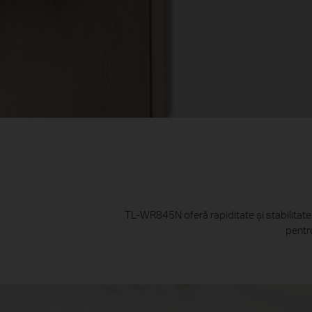
TL-WR845N oferă rapiditate și stabilitate 
pentru