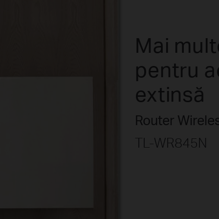
Mai mult
pentru a
extinsă
Router Wirel
TL-WR845N