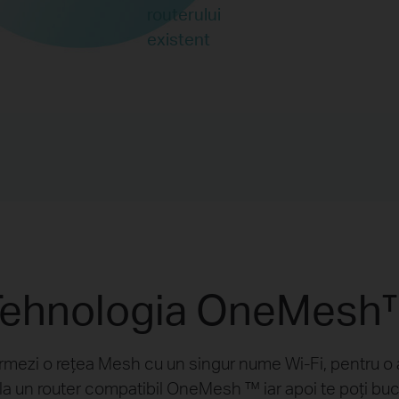
routerului
existent
Tehnologia OneMesh
mezi o rețea Mesh cu un singur nume Wi-Fi, pentru o aco
la un router compatibil OneMesh ™ iar apoi te poți buc