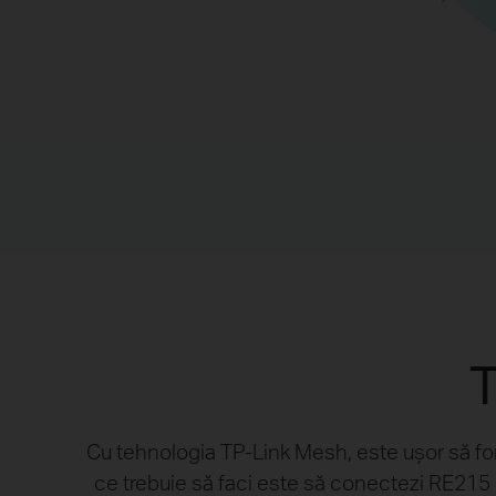
Cu tehnologia TP-Link Mesh, este ușor să for
ce trebuie să faci este să conectezi RE215 