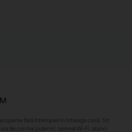
™
perire fără întreruperi în întreaga casă. Tot
ura de cel mai puternic semnal Wi-Fi, atunci