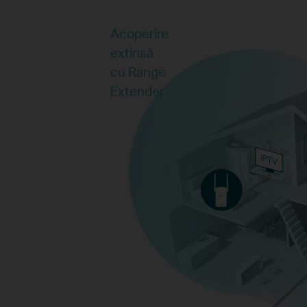
Acoperire
extinsă
cu Range
Extender