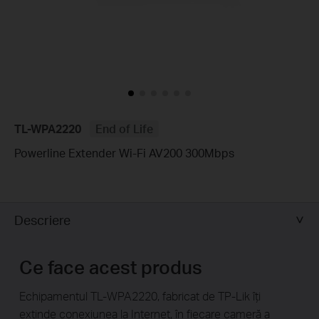
TL-WPA2220
End of Life
Powerline Extender Wi-Fi AV200 300Mbps
Descriere
Ce face acest produs
Echipamentul TL-WPA2220, fabricat de TP-Lik îți
extinde conexiunea la Internet, în fiecare cameră a