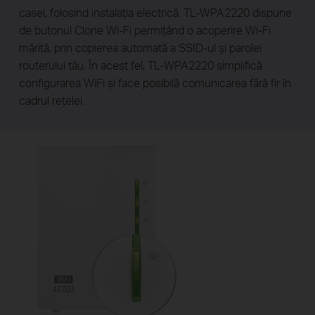
casei, folosind instalația electrică. TL-WPA2220 dispune
de butonul Clone Wi-Fi permițând o acoperire Wi-Fi
mărită, prin copierea automată a SSID-ul și parolei
routerului tău. În acest fel, TL-WPA2220 simplifică
configurarea WiFi și face posibilă comunicarea fără fir în
cadrul rețelei.