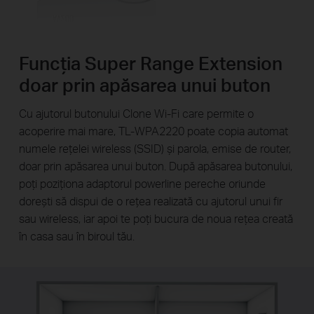
Funcția Super Range Extension
doar prin apăsarea unui buton
Cu ajutorul butonului Clone Wi-Fi care permite o
acoperire mai mare, TL-WPA2220 poate copia automat
numele rețelei wireless (SSID) și parola, emise de router,
doar prin apăsarea unui buton. După apăsarea butonului,
poți poziționa adaptorul powerline pereche oriunde
dorești să dispui de o rețea realizată cu ajutorul unui fir
sau wireless, iar apoi te poți bucura de noua rețea creată
în casa sau în biroul tău.