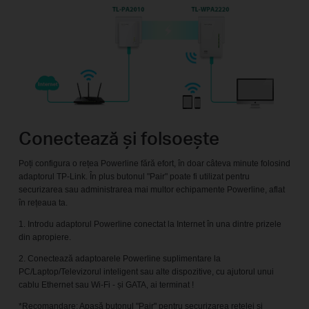
Conectează și folsoește
Poți configura o rețea Powerline fără efort, în doar câteva minute folosind
adaptorul TP-Link. În plus butonul "Pair" poate fi utilizat pentru
securizarea sau administrarea mai multor echipamente Powerline, aflat
în rețeaua ta.
1. Introdu adaptorul Powerline conectat la Internet în una dintre prizele
din apropiere.
2. Conectează adaptoarele Powerline suplimentare la
PC/Laptop/Televizorul inteligent sau alte dispozitive, cu ajutorul unui
cablu Ethernet sau Wi-Fi - și GATA, ai terminat !
*Recomandare: Apasă butonul "Pair" pentru securizarea rețelei și