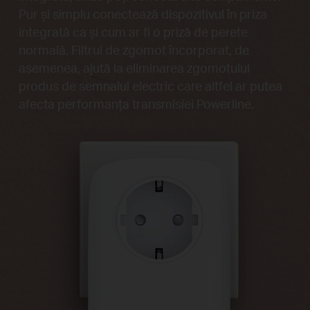
Pur și simplu conectează dispozitivul în priza
integrată ca și cum ar fi o priză de perete
normală. Filtrul de zgomot încorporat, de
asemenea, ajută la eliminarea zgomotului
produs de semnalul electric care altfel ar putea
afecta performanța transmisiei Powerline.