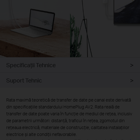
Specificaţii Tehnice
Suport Tehnic
Rata maximă teoretică de transfer de date pe canal este derivată
din specificațiile standardului HomePlug AV2. Rata reală de
transfer de date poate varia în funcție de mediul de rețea, inclusiv
de parametrii următori: distanță, traficul în rețea, zgomotul din
rețeaua electrică, materiale de construcție, calitatea instalațiilor
electrice și alte condiții nefavorabile.