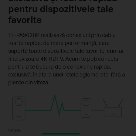
pentru dispozitivele tale
favorite
TL-PA9020P realizează conexiuni prin cablu
foarte rapide, de mare performanță, care
suportă toate dispozitivele tale favorite, cum ar
fi televizoare 4K HDTV. Acum te poți conecta
pentru a te bucura de o conexiune rapidă,
exclusivă, în afara unei rețele aglomerate, fără a
pierde din viteză.
rețea