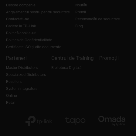
Despre companie
Noutăţi
Angajamentul nostru pentru securitate
Premii
Contactați-ne
Recomandări de securitate
Cariere la TP-Link
Blog
Politică cookie-uri
Politica de Confidențialitate
Certificate ISO și alte documente
Parteneri
Centrul de Training
Promoții
Master Distributors
Biblioteca Digitală
Specialized Distributors
Resellers
System Integrators
Online
Retail