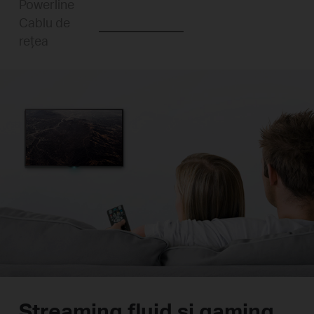
Powerline
Cablu de
rețea
Streaming fluid și gaming