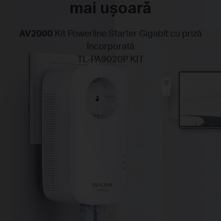
mai ușoară
AV2000
Kit Powerline Starter Gigabit cu priză
încorporată
TL-PA9020P KIT