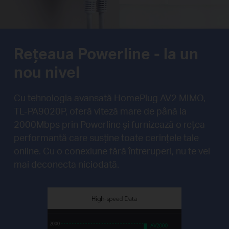
Rețeaua Powerline - la un
nou nivel
Cu tehnologia avansată HomePlug AV2 MIMO,
TL-PA9020P, oferă viteză mare de până la
2000Mbps prin Powerline și furnizează o rețea
performantă care susține toate cerințele tale
online. Cu o conexiune fără întreruperi, nu te vei
mai deconecta niciodată.