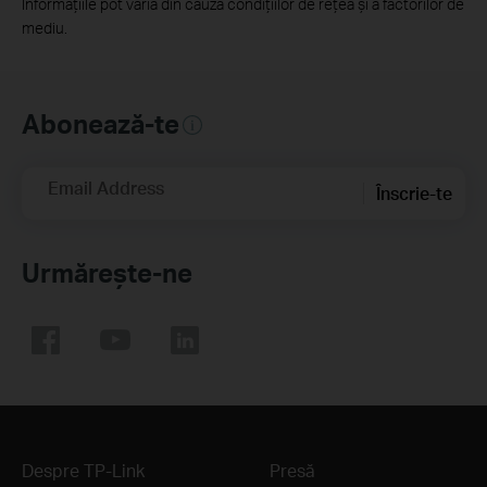
Informațiile pot varia din cauza condițiilor de rețea și a factorilor de
mediu.
Abonează-te
Email Address
Înscrie-te
Urmărește-ne
Despre TP-Link
Presă