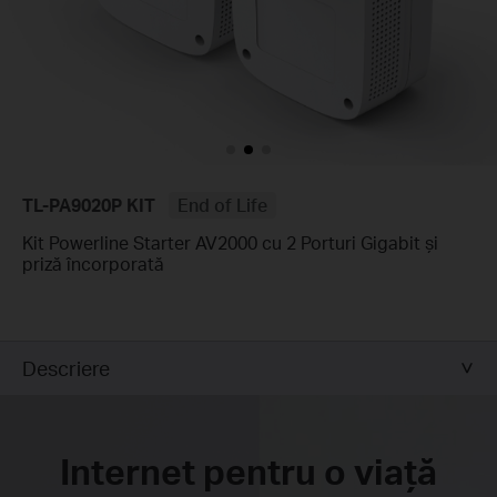
TL-PA9020P KIT
End of Life
Kit Powerline Starter AV2000 cu 2 Porturi Gigabit și
priză încorporată
Descriere
Internet pentru o viață