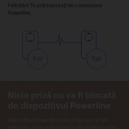
Felicitări! Te poți bucurați de conexiunea
Powerline.
Nicio priză nu va fi blocată
de dispozitivul Powerline
Dispozitivul Powerline este dotat cu o priză
integrată, unde poți conecta alte echipamente.