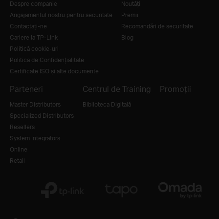
Despre companie
Noutăţi
Angajamentul nostru pentru securitate
Premii
Contactați-ne
Recomandări de securitate
Cariere la TP-Link
Blog
Politică cookie-uri
Politica de Confidențialitate
Certificate ISO și alte documente
Parteneri
Centrul de Training
Promoții
Master Distributors
Biblioteca Digitală
Specialized Distributors
Resellers
System Integrators
Online
Retail