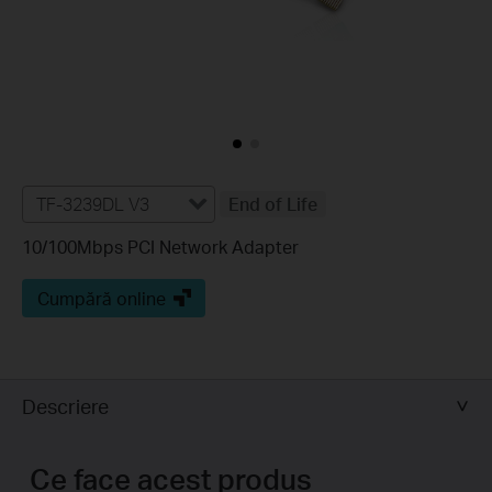
TF-3239DL V3
End of Life
10/100Mbps PCI Network Adapter
Cumpără online
Descriere
Ce face acest produs