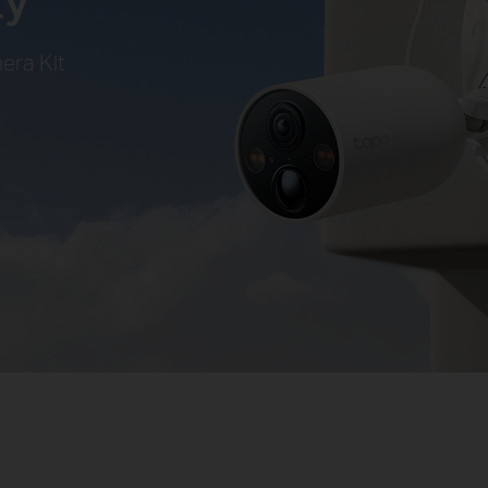
era Kit