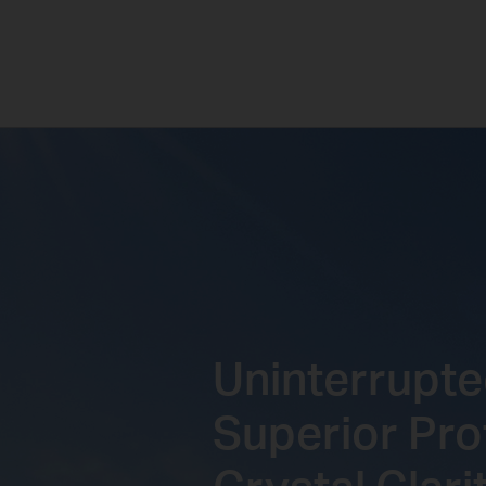
Uninterrupte
Superior Pro
Crystal Clari