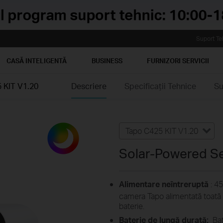
Suport Te
CASĂ INTELIGENTĂ
BUSINESS
FURNIZORI SERVICII
 KIT V1.20
Descriere
Specificaţii Tehnice
Su
Tapo C425 KIT V1.20
Solar-Powered Se
Alimentare neîntreruptă
: 45
camera Tapo alimentată toată 
baterie.
Baterie de lungă durată:
Bat