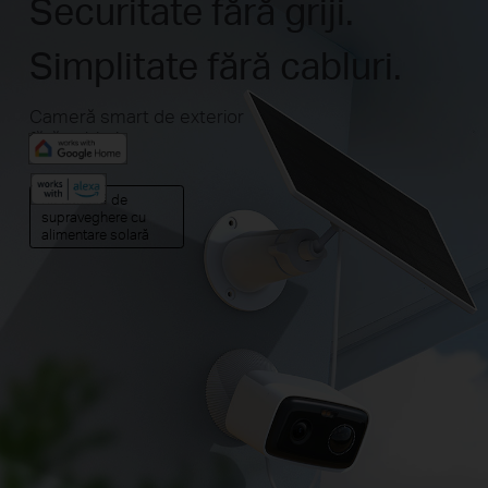
Securitate fără griji.
Simplitate fără cabluri.
Cameră smart de exterior
fără cabluri
Kit cameră de
supraveghere cu
alimentare solară