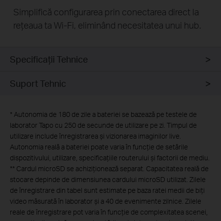
Simplifică configurarea prin conectarea direct la
rețeaua ta Wi-Fi, eliminând necesitatea unui hub.
Specificaţii Tehnice
Suport Tehnic
*
Autonomia de 180 de zile a bateriei se bazează pe testele de
laborator Tapo cu 250 de secunde de utilizare pe zi. Timpul de
utilizare include înregistrarea și vizionarea imaginilor live.
Autonomia reală a bateriei poate varia în funcție de setările
dispozitivului, utilizare, specificațiile routerului și factorii de mediu.
**
Cardul microSD se achiziționează separat. Capacitatea reală de
stocare depinde de dimensiunea cardului microSD utilizat. Zilele
de înregistrare din tabel sunt estimate pe baza ratei medii de biți
video măsurată în laborator și a 40 de evenimente zilnice. Zilele
reale de înregistrare pot varia în funcție de complexitatea scenei,