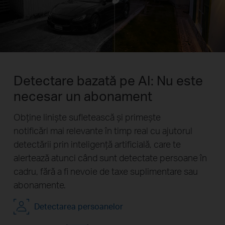
Detectare bazată pe AI: Nu este
necesar un abonament
Obține liniște sufletească și primește
notificări mai relevante în timp real cu ajutorul
detectării prin inteligență artificială, care te
alertează atunci când sunt detectate persoane în
cadru, fără a fi nevoie de taxe suplimentare sau
abonamente.
Pause
Pauză
Detectarea persoanelor