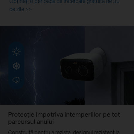
Obțineți o perioadă de încercare gratuită de 30
de zile >>
Protecție împotriva intemperiilor pe tot
parcursul anului
Construită pentru a rezista, designul rezistent la