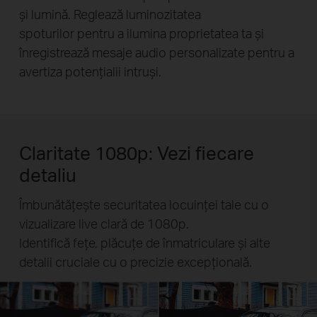
și lumină. Reglează luminozitatea
spoturilor pentru a ilumina proprietatea ta și
înregistrează mesaje audio personalizate pentru a
avertiza potențialii intruși.
Claritate 1080p: Vezi fiecare
detaliu
Îmbunătățește securitatea locuinței tale cu o
vizualizare live clară de 1080p.
Identifică fețe, plăcuțe de înmatriculare și alte
detalii cruciale cu o precizie excepțională.