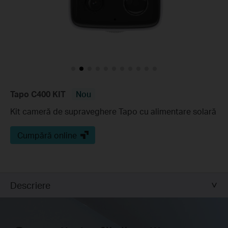
Tapo C400 KIT
Nou
Kit cameră de supraveghere Tapo cu alimentare solară
Cumpără online
Descriere