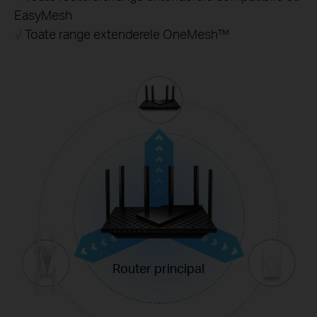
EasyMesh
√
Toate range extenderele OneMesh™
Router principal