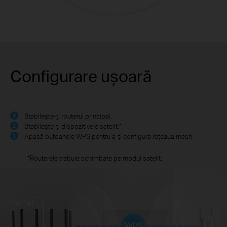
Configurare ușoară
Stabilește-ți routerul principal.
1
Stabilește-ți dispozitivele satelit.*
2
Apasă butoanele WPS pentru a-ți configura rețeaua mesh.
3
*Routerele trebuie schimbate pe modul satelit.
Internet
WPS