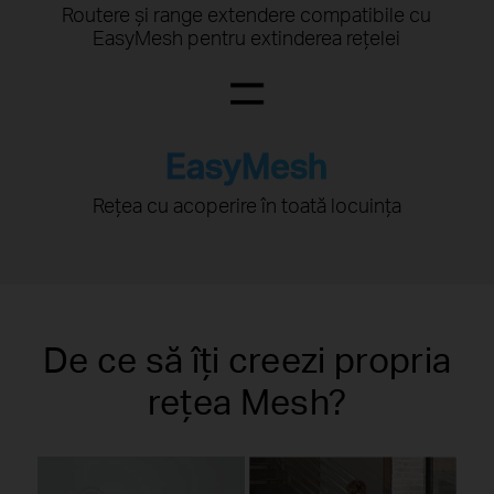
Routere și range extendere compatibile cu
EasyMesh pentru extinderea rețelei
EasyMesh
Rețea cu acoperire în toată locuința
De ce să îți creezi propria
rețea Mesh?