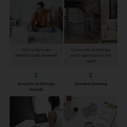
Wi-Fi-ul tău nu are
Conexiunea se întrerupe
semnal în toate camerele?
atunci când te plimbi prin
casă?
Acoperire în întreaga
Seamless Roaming
locuință