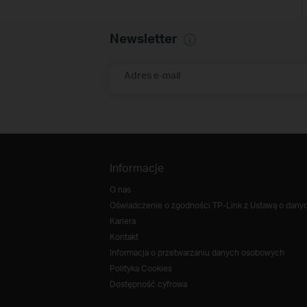
Newsletter
Adres e-mail
Informacje
O nas
Oświadczenie o zgodności TP-Link z Ustawą o danych
Kariera
Kontakt
Informacja o przetwarzaniu danych osobowych
Polityka Cookies
Dostępność cyfrowa