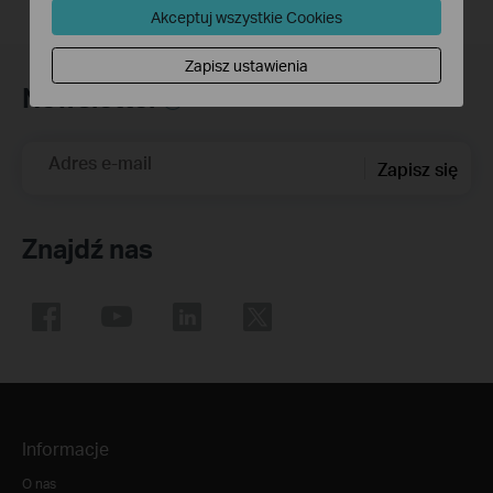
Akceptuj wszystkie Cookies
Zapisz ustawienia
Newsletter
Adres e-mail
Zapisz się
Znajdź nas
Informacje
O nas