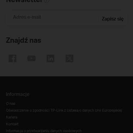
Adres e-mail
Zapisz się
Znajdź nas
Informacje
O nas
Oświadczenie o zgodności TP-Link z Ustawą o danych Unii Europejskiej
Kariera
Kontakt
Informacja o przetwarzaniu danych osobowych