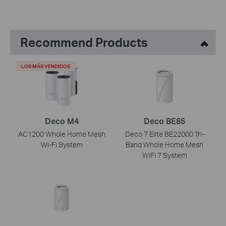
Recommend Products
LOS MÁS VENDIDOS
Deco M4
Deco BE85
AC1200 Whole Home Mesh
Deco 7 Elite BE22000 Tri-
Wi-Fi System
Band Whole Home Mesh
WiFi 7 System