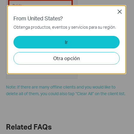
Close
From United States?
Obtenga productos, eventos y servicios para su región.
Ir
Otra opción
Note: If there are many offline clients and you would like to
delete all of them, you could also tap “Clear All” on the client list.
Related FAQs