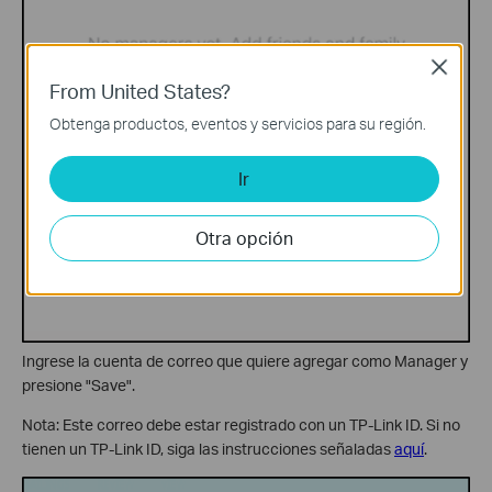
Close
From United States?
Obtenga productos, eventos y servicios para su región.
Ir
Otra opción
Ingrese la cuenta de correo que quiere agregar como Manager y
presione "Save".
Nota: Este correo debe estar registrado con un TP-Link ID. Si no
tienen un TP-Link ID, siga las instrucciones señaladas
aquí
.