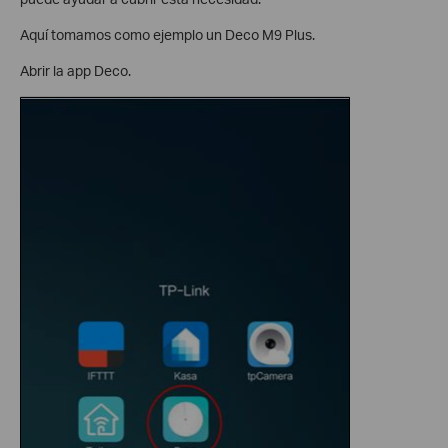
Aquí tomamos como ejemplo un Deco M9 Plus.
Abrir la app Deco.