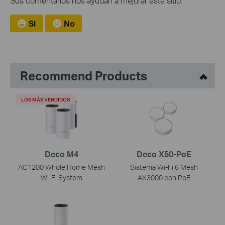
Sus comentarios nos ayudan a mejorar este sitio.
Si
No
Recommend Products
LOS MÁS VENDIDOS
Deco M4
Deco X50-PoE
AC1200 Whole Home Mesh
Sistema Wi-Fi 6 Mesh
Wi-Fi System
AX3000 con PoE