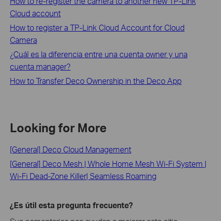
How to re-register the camera to another new TP-Link
Cloud account
How to register a TP-Link Cloud Account for Cloud
Camera
¿Cuál es la diferencia entre una cuenta owner y una
cuenta manager?
How to Transfer Deco Ownership in the Deco App
Looking for More
[General] Deco Cloud Management
[General] Deco Mesh | Whole Home Mesh Wi-Fi System |
Wi-Fi Dead-Zone Killer| Seamless Roaming
¿Es útil esta pregunta frecuente?