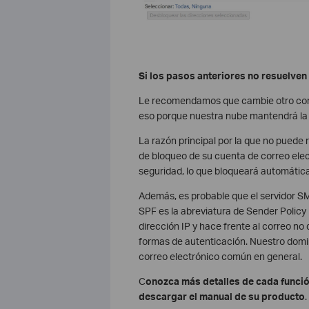
Si los pasos anteriores no resuelven
Le recomendamos que cambie otro corr
eso porque nuestra nube mantendrá la i
La razón principal por la que no puede 
de bloqueo de su cuenta de correo elect
seguridad, lo que bloqueará automática
Además, es probable que el servidor SM
SPF es la abreviatura de Sender Policy
dirección IP y hace frente al correo no
formas de autenticación. Nuestro domin
correo electrónico común en general.
C
onozca más detalles de cada funció
descargar el manual de su producto
.