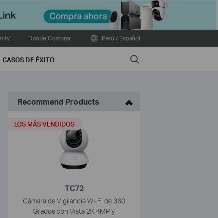
Close
ity
Donde Comprar
Perú / Español
Search
CASOS DE ÉXITO
Recommend Products
LOS MÁS VENDIDOS
TC72
Cámara de Vigilancia Wi-Fi de 360
Grados con Vista 2K 4MP y