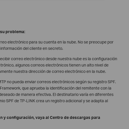
 su problema:
eo electrónico para su cuenta en la nube. No se preocupe por
nformación del cliente en secreto.
recibir correo electrónico desde nuestra nube es la configuración
rónico, algunos correos electrónicos tienen un alto nivel de
mente nuestra dirección de correo electrónico en la nube.
TP no pueda enviar correos electrónicos según su registro SPF.
 Framework, que aprueba la identificación del remitente con la
 deseado de manera efectiva. El destinatario varía en diferentes
io SPF de TP-LINK crea un registro adicional y se adapta al
n y configuración, vaya al Centro de descargas para