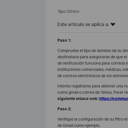
Tapo Others
Este artículo se aplica a:
Paso 1:
Compruebe el tipo de dominio de su dire
destinatario para asegurarse de que el
de verificación funciona para correos
instituciones comerciales, médicas, e
de correos electrónicos de los dominios
Intente registrarse para obtener una n
como gmail o correo de Yahoo. Parar ree
siguiente enlace web:
https://communi
Paso 2:
Verifique la configuración de su filtro
de Gmail como ejemplo.