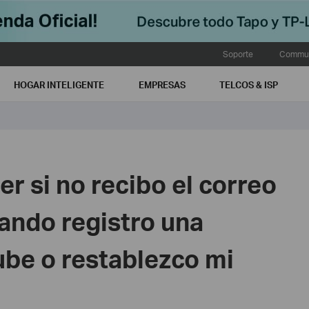
Soporte
Commun
HOGAR INTELIGENTE
EMPRESAS
TELCOS & ISP
r si no recibo el correo
ando registro una
ube o restablezco mi