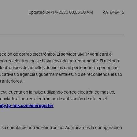
Updated 04-14-2023 03:06:50 AM
646412
cción de correo electrónico. El servidor SMTP verificará el
 correo electrónico se haya enviado correctamente. El método
 electrónicos de aquellos dominios que pertenecen a pequeñas
ducativas o agencias gubernamentales. No se recomienda el uso
 anteriores.
ueva cuenta en la nube utilizando correo electrónico masivo,
nviarle el correo electrónico de activación de clic en el
ty.tp-link.com/en/register
 en su cuenta de correo electrónico. Aquí usamos la configuración