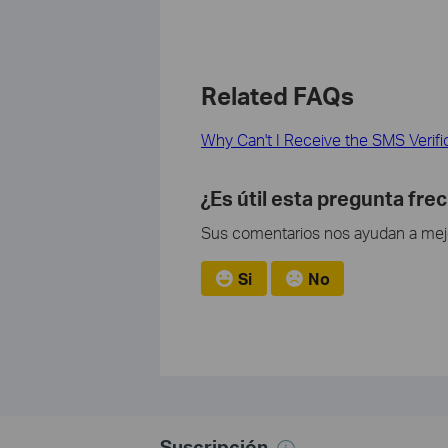
Related FAQs
Why Can't I Receive the SMS Verifi
¿Es útil esta pregunta fre
Sus comentarios nos ayudan a mejor
Si
No
Suscripción