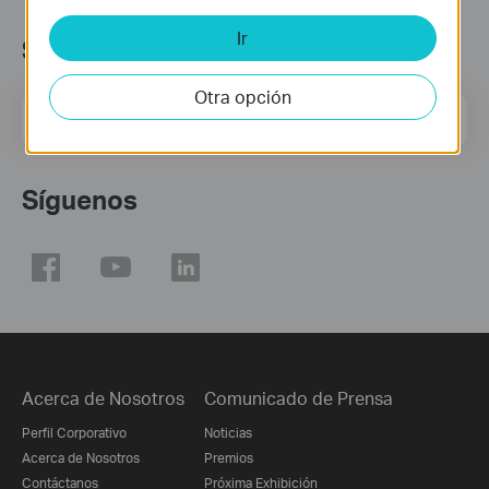
Ir
Suscripción
Otra opción
Dirección de correo
Regístrate
Síguenos
Acerca de Nosotros
Comunicado de Prensa
Perfil Corporativo
Noticias
Acerca de Nosotros
Premios
Contáctanos
Próxima Exhibición