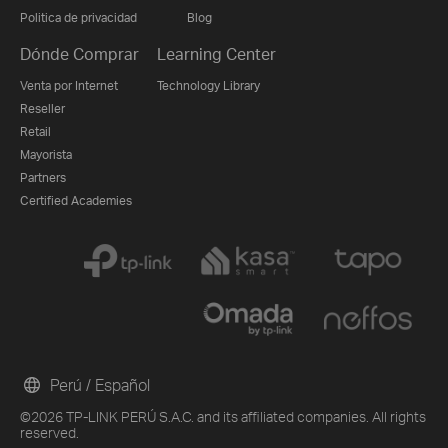
Politica de privacidad
Blog
Dónde Comprar
Learning Center
Venta por Internet
Technology Library
Reseller
Retail
Mayorista
Partners
Certified Academies
Perú / Español
©2026 TP-LINK PERÚ S.A.C. and its affiliated companies. All rights
reserved.