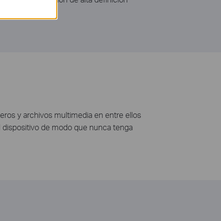
eros y archivos multimedia en entre ellos
del dispositivo de modo que nunca tenga