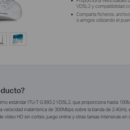
Proporciona velocidades 
VDSL2 y compatibilidad c
Comparta ficheros, archiv
o amigos utilizando el pue
oducto?
imo estándar ITU-T G.993.2 VDSL2, que proporciona hasta 100M
 la velocidad inalámbrica de 300Mbps sobre la banda de 2.4GHz,
e vídeo HD sin cortes, juego online y otras tareas intensivas 