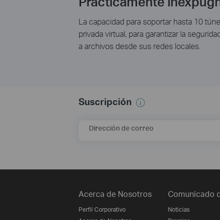
Prácticamente inexpugn
La capacidad para soportar hasta 10 túne
privada virtual, para garantizar la seguri
a archivos desde sus redes locales.
Suscripción
Dirección de correo
Acerca de Nosotros
Comunicado d
Perfil Corporativo
Noticias