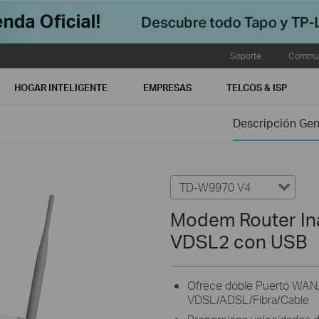
Soporte
Commun
HOGAR INTELIGENTE
EMPRESAS
TELCOS & ISP
Descripción Gen
TD-W9970 V4
Modem Router In
VDSL2 con USB
Ofrece doble Puerto WAN,
VDSL/ADSL/Fibra/Cable