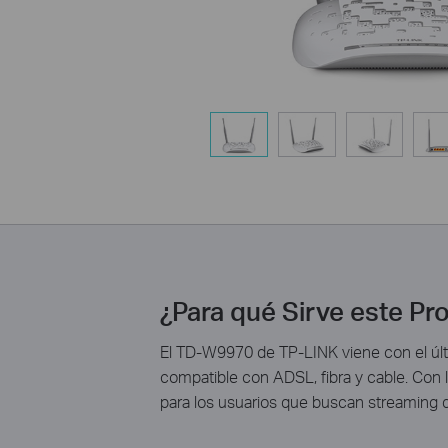
¿Para qué Sirve este Pr
El TD-W9970 de TP-LINK viene con el últ
compatible con ADSL, fibra y cable. Con
para los usuarios que buscan streaming d