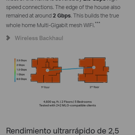
speed connections. The edge of the house also
remained at around
2 Gbps
. This builds the true
***
whole home Multi-Gigabit mesh WiFi.
Wireless Backhaul
4,600 sq. ft. | 2 Floors | 5 Bedrooms
Tested with 2×2 MLO-compatible clients
Rendimiento ultrarrápido de 2,5