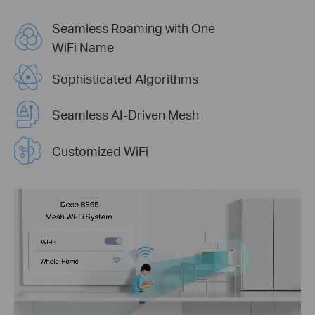
Seamless Roaming with One
WiFi Name
Sophisticated Algorithms
Seamless AI-Driven Mesh
Customized WiFi