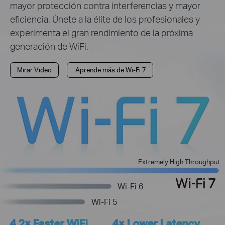
mayor protección contra interferencias y mayor
eficiencia. Únete a la élite de los profesionales y
experimenta el gran rendimiento de la próxima
generación de WiFi.
Mirar Video
Aprende más de Wi-Fi 7
Extremely High Throughput
Wi-Fi 6
Wi-Fi 5
4.2× Faster WiFi
4× Lower Latency