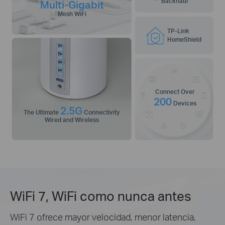
Backhaul
Multi-Gigabit
Mesh WiFi
TP-Link
HomeShield
Connect Over
200
Devices
2.5G
The Ultimate
Connectivity
Wired and Wireless
WiFi 7, WiFi como nunca antes
WiFi 7 ofrece mayor velocidad, menor latencia,