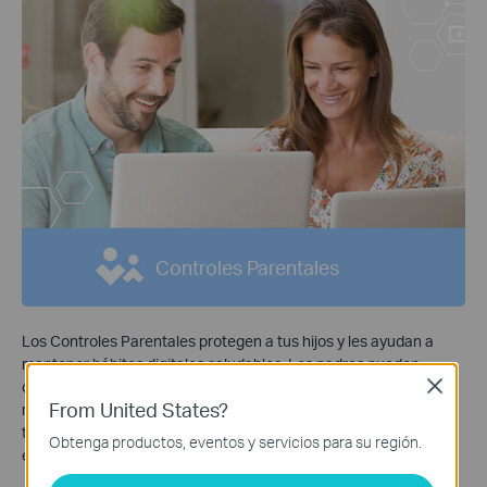
Controles Parentales
Los Controles Parentales protegen a tus hijos y les ayudan a
mantener hábitos digitales saludables. Los padres pueden
configurar el bloqueo de aplicaciones, el filtrado web, las
Close
From United States?
restricciones de YouTube, la Búsqueda Segura y los límites de
tiempo en línea para mantenerlos seguros mientras se divierten
Obtenga productos, eventos y servicios para su región.
en línea.
*