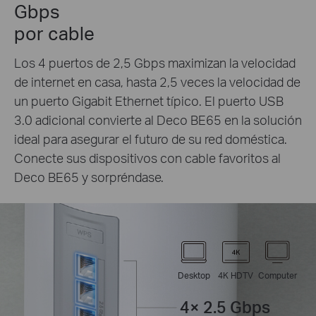
Gbps
por cable
Los 4 puertos de 2,5 Gbps maximizan la velocidad
de internet en casa, hasta 2,5 veces la velocidad de
un puerto Gigabit Ethernet típico. El puerto USB
3.0 adicional convierte al Deco BE65 en la solución
ideal para asegurar el futuro de su red doméstica.
Conecte sus dispositivos con cable favoritos al
Deco BE65 y sorpréndase.
Desktop
4K HDTV
Computer
4× 2.5 Gbps