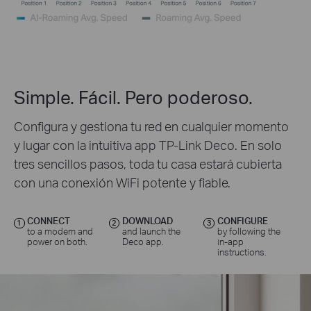
Simple. Fácil. Pero poderoso.
Configura y gestiona tu red en cualquier momento
y lugar con la intuitiva app TP-Link Deco. En solo
tres sencillos pasos, toda tu casa estará cubierta
con una conexión WiFi potente y fiable.
CONNECT
DOWNLOAD
CONFIGURE
1
2
3
to a modem and
and launch the
by following the
power on both.
Deco app.
in-app
instructions.