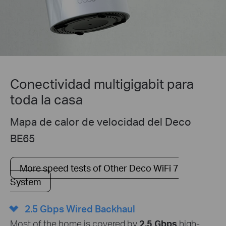
Conectividad multigigabit para
toda la casa
Mapa de calor de velocidad del Deco
BE65
More speed tests of Other Deco WiFi 7
System
2.5 Gbps Wired Backhaul
Most of the home is covered by
2.5 Gbps
high-