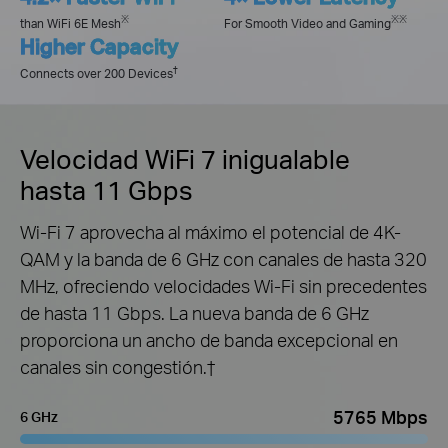
※
※
※
than WiFi 6E Mesh
For Smooth Video and Gaming
Higher Capacity
†
Connects over 200 Devices
Velocidad WiFi 7 inigualable
hasta 11 Gbps
Wi-Fi 7 aprovecha al máximo el potencial de 4K-
QAM y la banda de 6 GHz con canales de hasta 320
MHz, ofreciendo velocidades Wi-Fi sin precedentes
de hasta 11 Gbps. La nueva banda de 6 GHz
proporciona un ancho de banda excepcional en
canales sin congestión.
†
5765 Mbps
6 GHz