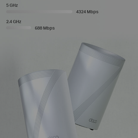
5 GHz
4324 Mbps
2.4 GHz
688 Mbps