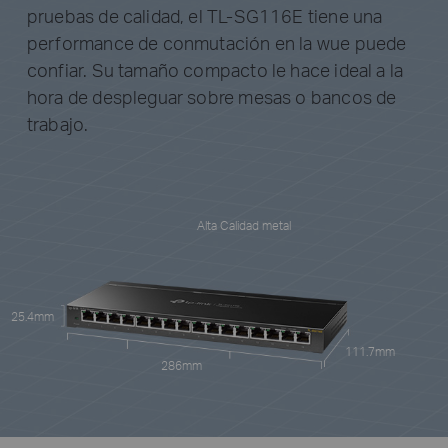
pruebas de calidad, el TL-SG116E tiene una
performance de conmutación en la wue puede
confiar. Su tamaño compacto le hace ideal a la
hora de despleguar sobre mesas o bancos de
trabajo.
Alta Calidad metal
25.4mm
111.7mm
286mm