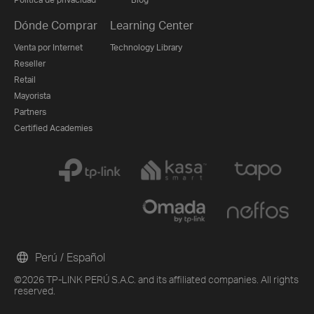
Dónde Comprar
Learning Center
Venta por Internet
Technology Library
Reseller
Retail
Mayorista
Partners
Certified Academies
Perú / Español
©2026 TP-LINK PERÚ S.A.C. and its affiliated companies. All rights
reserved.