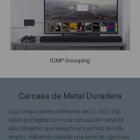
IGMP Snooping
Carcasa de Metal Duradera
Los componentes interiores del TL-SG116E
están protegidos por una carcasa de metal de
alta calidad lo que asegura un período de vida
amplio. Habiendo pasado una serie de rigurosas