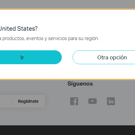
nited States?
productos, eventos y servicios para su región.
Ir
Otra opción
Síguenos
Regístrate