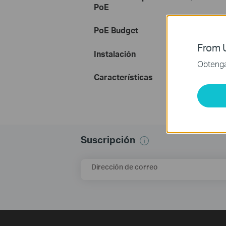
PoE
PoE Budget
From U
Instalación
Obtenga 
Características
Suscripción
Dirección de correo