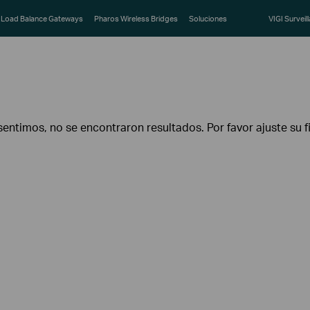
Load Balance Gateways
Pharos Wireless Bridges
Soluciones
VIGI Surveil
sentimos, no se encontraron resultados. Por favor ajuste su fi