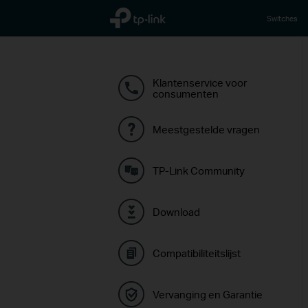
TP-Link, Reliably Smart
Switches
Klantenservice voor
consumenten
Meestgestelde vragen
TP-Link Community
Download
Compatibiliteitslijst
Vervanging en Garantie