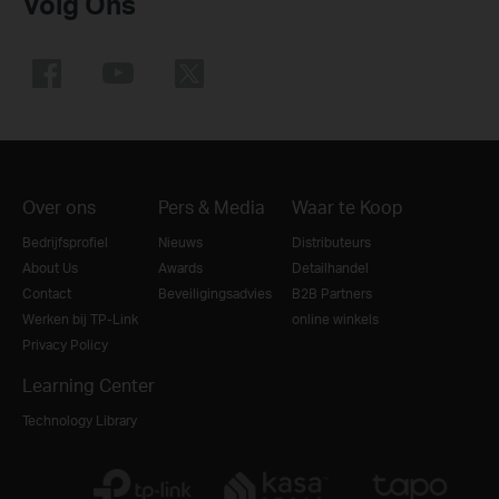
Volg Ons
Over ons
Pers & Media
Waar te Koop
Bedrijfsprofiel
Nieuws
Distributeurs
About Us
Awards
Detailhandel
Contact
Beveiligingsadvies
B2B Partners
Werken bij TP-Link
online winkels
Privacy Policy
Learning Center
Technology Library