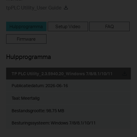
tpPLC Utility_User Guide
Hulpprogramma
Setup Video
FAQ
Firmware
Hulpprogramma
TP PLC Utility_2.3.5940.20_Windows 7/8/8.1/10/11
Publicatiedatum:
2026-06-16
Taal:
Meertalig
Bestandsgrootte:
98.75 MB
Besturingssysteem: Windows 7/8/8.1/10/11