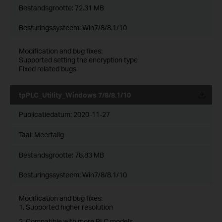
Bestandsgrootte:
72.31 MB
Besturingssysteem: Win7/8/8.1/10
Modification and bug fixes:
Supported setting the encryption type
Fixed related bugs
tpPLC_Utility_Windows 7/8/8.1/10
Publicatiedatum:
2020-11-27
Taal:
Meertalig
Bestandsgrootte:
78.83 MB
Besturingssysteem: Win7/8/8.1/10
Modification and bug fixes:
1. Supported higher resolution
2. Compatible with more PLC models