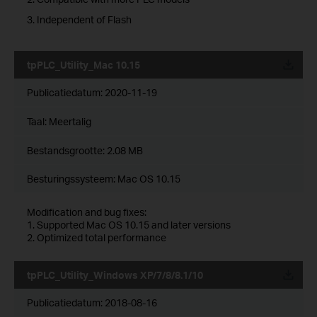
3. Independent of Flash
tpPLC_Utility_Mac 10.15
Publicatiedatum:
2020-11-19
Taal:
Meertalig
Bestandsgrootte:
2.08 MB
Besturingssysteem: Mac OS 10.15
Modification and bug fixes:
1. Supported Mac OS 10.15 and later versions
2. Optimized total performance
tpPLC_Utility_Windows XP/7/8/8.1/10
Publicatiedatum:
2018-08-16