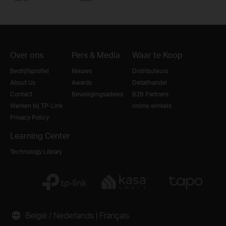
Over ons
Pers & Media
Waar te Koop
Bedrijfsprofiel
Nieuws
Distributeurs
About Us
Awards
Detailhandel
Contact
Beveiligingsadvies
B2B Partners
Werken bij TP-Link
online winkels
Privacy Policy
Learning Center
Technology Library
België / Nederlands
|
Français