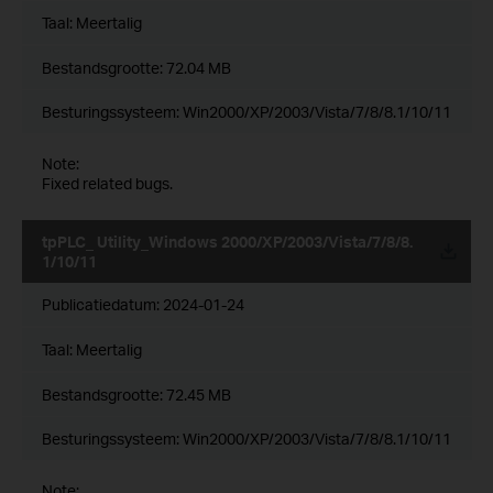
Taal:
Meertalig
Bestandsgrootte:
72.04 MB
Besturingssysteem: Win2000/XP/2003/Vista/7/8/8.1/10/11
Note:
Fixed related bugs.
tpPLC_ Utility_Windows 2000/XP/2003/Vista/7/8/8.
1/10/11
Publicatiedatum:
2024-01-24
Taal:
Meertalig
Bestandsgrootte:
72.45 MB
Besturingssysteem: Win2000/XP/2003/Vista/7/8/8.1/10/11
Note: