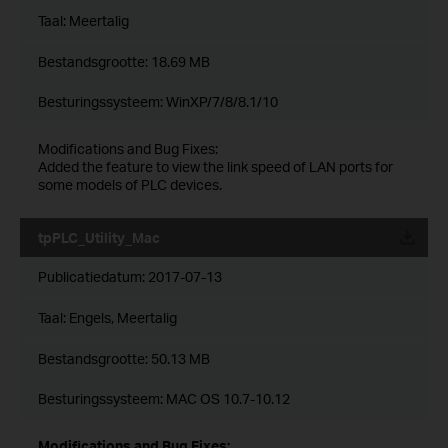
Taal:
Meertalig
Bestandsgrootte:
18.69 MB
Besturingssysteem: WinXP/7/8/8.1/10
Modifications and Bug Fixes:
Added the feature to view the link speed of LAN ports for
some models of PLC devices.
tpPLC_Utility_Mac
Publicatiedatum:
2017-07-13
Taal:
Engels, Meertalig
Bestandsgrootte:
50.13 MB
Besturingssysteem: MAC OS 10.7-10.12
Modifications and Bug Fixes: