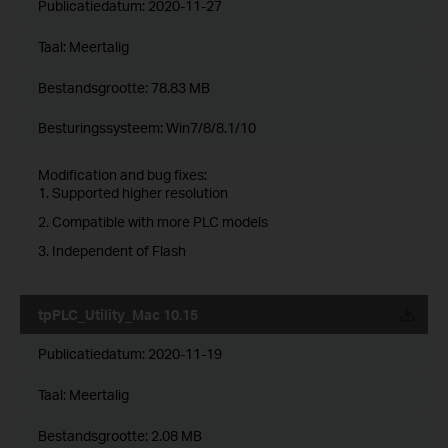
Publicatiedatum:
2020-11-27
Taal:
Meertalig
Bestandsgrootte:
78.83 MB
Besturingssysteem: Win7/8/8.1/10
Modification and bug fixes:
1. Supported higher resolution
2. Compatible with more PLC models
3. Independent of Flash
tpPLC_Utility_Mac 10.15
Publicatiedatum:
2020-11-19
Taal:
Meertalig
Bestandsgrootte:
2.08 MB