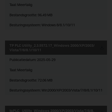
Taal:
Meertalig
Bestandsgrootte:
96.49 MB
Besturingssysteem: Windows 8/8.1/10/11
TP PLC Utility_2.3.5572.17_Windows 2000/XP/2003/
Vista/7/8/8.1/10/11
Publicatiedatum:
2025-05-29
Taal:
Meertalig
Bestandsgrootte:
72.06 MB
Besturingssysteem: Win2000/XP/2003/Vista/7/8/8.1/10/11
tpPLC_ Utility_Windows 2000/XP/2003/Vista/7/8/8.