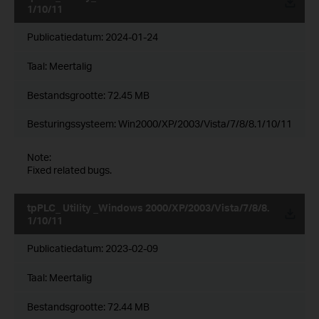
1/10/11
Publicatiedatum:
2024-01-24
Taal:
Meertalig
Bestandsgrootte:
72.45 MB
Besturingssysteem: Win2000/XP/2003/Vista/7/8/8.1/10/11
Note:
Fixed related bugs.
tpPLC_ Utility _Windows 2000/XP/2003/Vista/7/8/8.
1/10/11
Publicatiedatum:
2023-02-09
Taal:
Meertalig
Bestandsgrootte:
72.44 MB