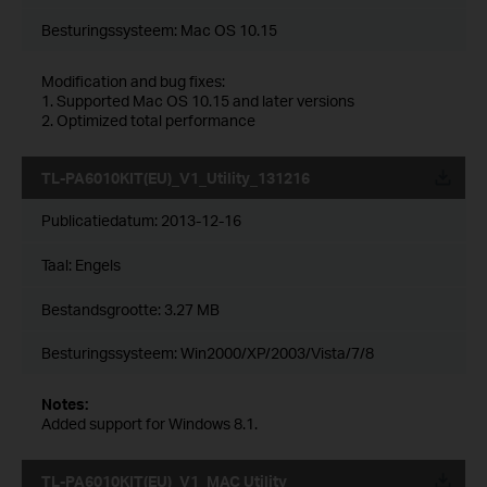
Besturingssysteem: Mac OS 10.15
Modification and bug fixes:
1. Supported Mac OS 10.15 and later versions
2. Optimized total performance
TL-PA6010KIT(EU)_V1_Utility_131216
Publicatiedatum:
2013-12-16
Taal:
Engels
Bestandsgrootte:
3.27 MB
Besturingssysteem: Win2000/XP/2003/Vista/7/8
Notes:
Added support for Windows 8.1.
TL-PA6010KIT(EU)_V1_MAC Utility