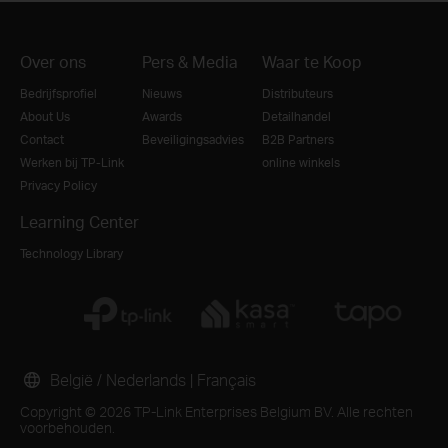
Over ons
Pers & Media
Waar te Koop
Bedrijfsprofiel
Nieuws
Distributeurs
About Us
Awards
Detailhandel
Contact
Beveiligingsadvies
B2B Partners
Werken bij TP-Link
online winkels
Privacy Policy
Learning Center
Technology Library
België / Nederlands
|
Français
Copyright © 2026 TP-Link Enterprises Belgium BV. Alle rechten
voorbehouden.