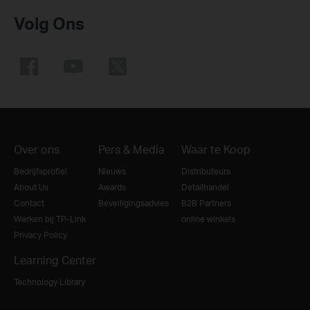
Volg Ons
Over ons
Pers & Media
Waar te Koop
Bedrijfsprofiel
Nieuws
Distributeurs
About Us
Awards
Detailhandel
Contact
Beveiligingsadvies
B2B Partners
Werken bij TP-Link
online winkels
Privacy Policy
Learning Center
Technology Library