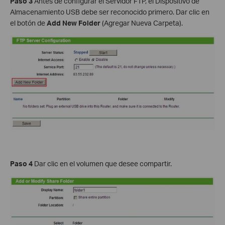
Paso 3
Antes de configurar el Servidor FTP, el Dispositivo de
Almacenamiento USB debe ser reconocido primero. Dar clic en
el botón de
Add New Folder
(Agregar Nueva Carpeta).
Paso 4
Dar clic en el volumen que desee compartir.