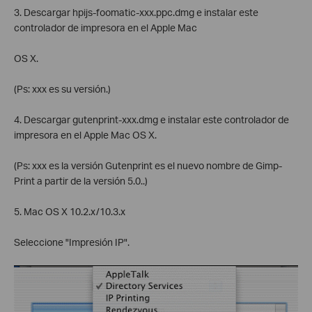
3. Descargar hpijs-foomatic-xxx.ppc.dmg e instalar este
controlador de impresora en el Apple Mac
OS X.
(Ps: xxx es su versión.)
4. Descargar gutenprint-xxx.dmg e instalar este controlador de
impresora en el Apple Mac OS X.
(Ps: xxx es la versión Gutenprint es el nuevo nombre de Gimp-
Print a partir de la versión 5.0..)
5. Mac OS X 10.2.x/10.3.x
Seleccione "Impresión IP".