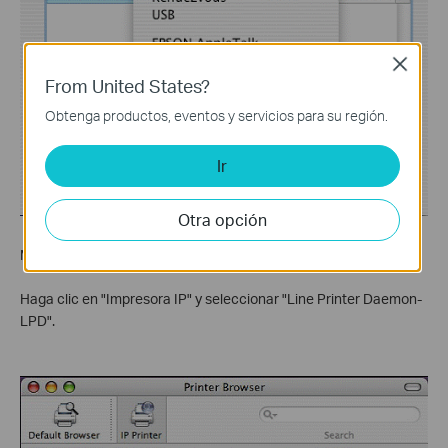
Close
From United States?
Obtenga productos, eventos y servicios para su región.
Ir
Otra opción
Mac OS X 10.4.x
Haga clic en "Impresora IP" y seleccionar "Line Printer Daemon-
LPD".