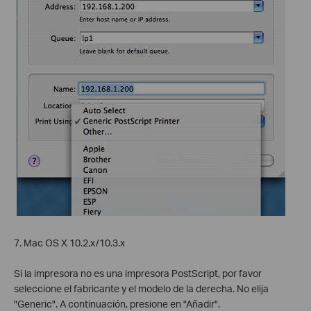
7. Mac OS X 10.2.x/10.3.x
Si la impresora no es una impresora PostScript, por favor
seleccione el fabricante y el modelo de la derecha. No elija
"Generic". A continuación, presione en "Añadir".