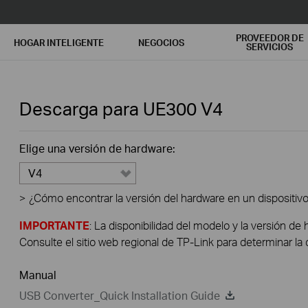
PROVEEDOR DE
HOGAR INTELIGENTE
NEGOCIOS
SERVICIOS
Descarga para
UE300
V4
Elige una versión de hardware:
V4
>
¿Cómo encontrar la versión del hardware en un dispositiv
IMPORTANTE
: La disponibilidad del modelo y la versión de 
Consulte el sitio web regional de TP-Link para determinar la 
Manual
USB Converter_Quick Installation Guide