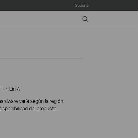
Soporte
Search
o TP-Link?
hardware varía según la región.
disponibilidad del producto.