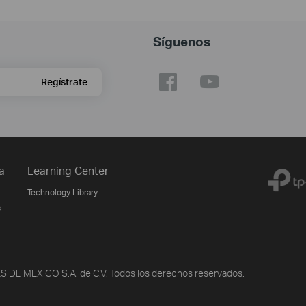
Síguenos
Regístrate
a
Learning Center
Technology Library
s
DE MEXICO S.A. de C.V. Todos los derechos reservados.