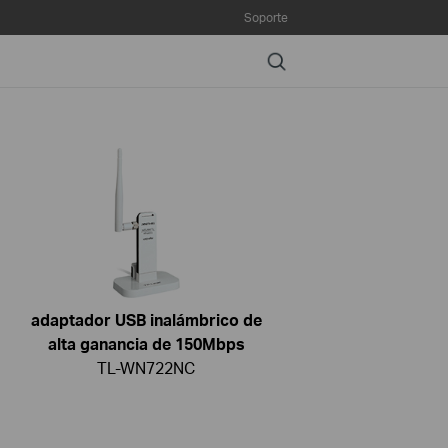
Soporte
Search
adaptador USB inalámbrico de
alta ganancia de 150Mbps
TL-WN722NC