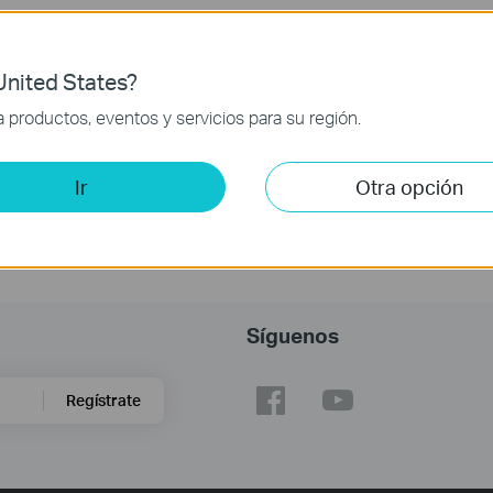
nited States?
productos, eventos y servicios para su región.
Ir
Otra opción
Síguenos
Regístrate