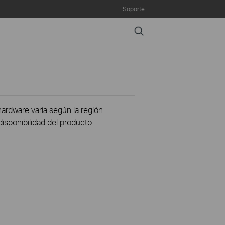
Soporte
Search
hardware varía según la región.
disponibilidad del producto.